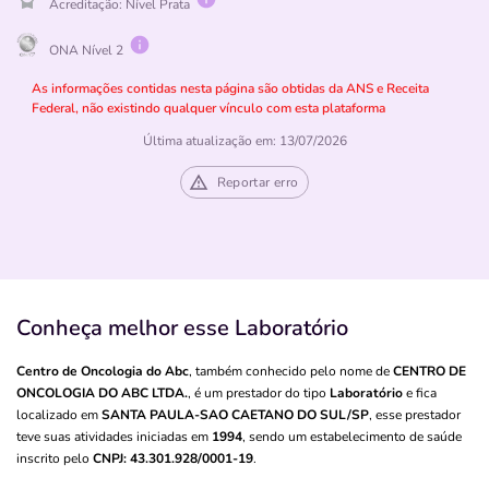
Acreditação: Nível
Prata
ONA Nível 2
As informações contidas nesta página são obtidas da ANS e Receita
Federal, não existindo qualquer vínculo com esta plataforma
Última atualização em: 13/07/2026
Reportar erro
Conheça melhor esse Laboratório
Centro de Oncologia do Abc
, também conhecido pelo nome de
CENTRO DE
ONCOLOGIA DO ABC LTDA.
, é um prestador do tipo
Laboratório
e fica
localizado em
SANTA PAULA-SAO CAETANO DO SUL/SP
, esse prestador
teve suas atividades iniciadas em
1994
, sendo um estabelecimento de saúde
inscrito pelo
CNPJ: 43.301.928/0001-19
.