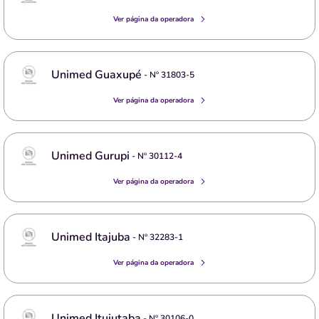
Ver página da operadora
Unimed Guaxupé
- Nº
31803-5
Ver página da operadora
Unimed Gurupi
- Nº
30112-4
Ver página da operadora
Unimed Itajuba
- Nº
32283-1
Ver página da operadora
Unimed Ituiutaba
- Nº
30106-0