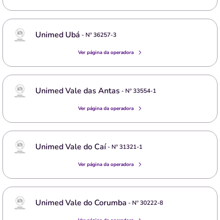
Unimed Ubá
- Nº
36257-3
Ver página da operadora
Unimed Vale das Antas
- Nº
33554-1
Ver página da operadora
Unimed Vale do Caí
- Nº
31321-1
Ver página da operadora
Unimed Vale do Corumba
- Nº
30222-8