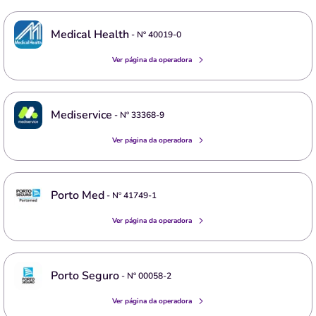
Medical Health
- Nº
40019-0
Ver página da operadora
Mediservice
- Nº
33368-9
Ver página da operadora
Porto Med
- Nº
41749-1
Ver página da operadora
Porto Seguro
- Nº
00058-2
Ver página da operadora