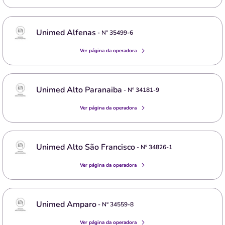
Unimed Alfenas
- Nº
35499-6
Ver página da operadora
Unimed Alto Paranaiba
- Nº
34181-9
Ver página da operadora
Unimed Alto São Francisco
- Nº
34826-1
Ver página da operadora
Unimed Amparo
- Nº
34559-8
Ver página da operadora