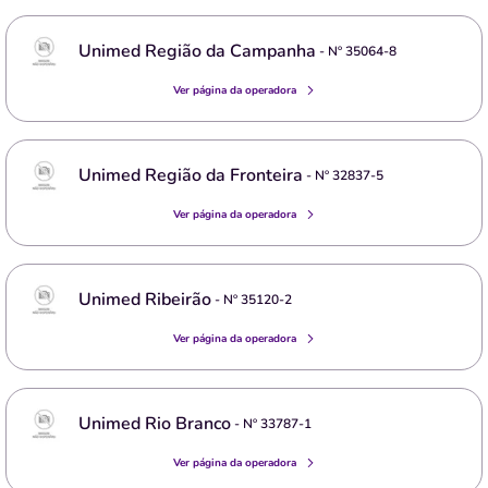
Unimed Região da Campanha
- Nº
35064-8
Ver página da operadora
Unimed Região da Fronteira
- Nº
32837-5
Ver página da operadora
Unimed Ribeirão
- Nº
35120-2
Ver página da operadora
Unimed Rio Branco
- Nº
33787-1
Ver página da operadora