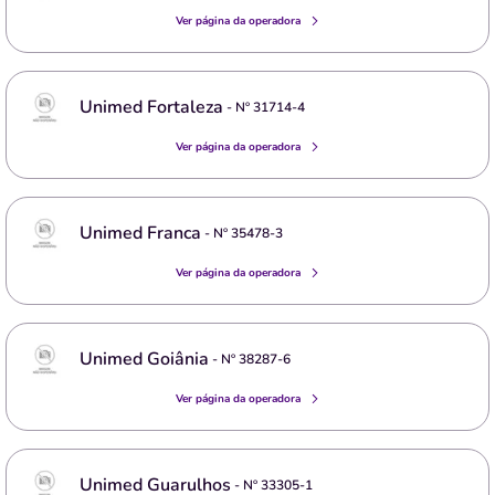
Ver página da operadora
Unimed Fortaleza
- Nº
31714-4
Ver página da operadora
Unimed Franca
- Nº
35478-3
Ver página da operadora
Unimed Goiânia
- Nº
38287-6
Ver página da operadora
Unimed Guarulhos
- Nº
33305-1