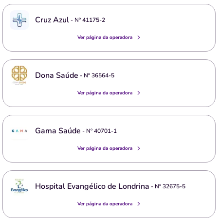
Cruz Azul
- Nº
41175-2
Ver página da operadora
Dona Saúde
- Nº
36564-5
Ver página da operadora
Gama Saúde
- Nº
40701-1
Ver página da operadora
Hospital Evangélico de Londrina
- Nº
32675-5
Ver página da operadora