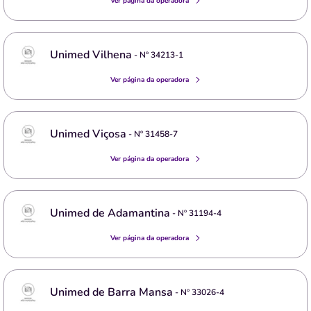
Ver página da operadora
Unimed Vilhena
- Nº
34213-1
Ver página da operadora
Unimed Viçosa
- Nº
31458-7
Ver página da operadora
Unimed de Adamantina
- Nº
31194-4
Ver página da operadora
Unimed de Barra Mansa
- Nº
33026-4