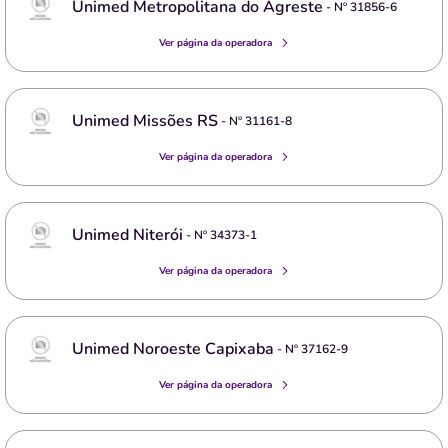
Unimed Metropolitana do Agreste
- Nº
31856-6
Ver página da operadora
Unimed Missões RS
- Nº
31161-8
Ver página da operadora
Unimed Niterói
- Nº
34373-1
Ver página da operadora
Unimed Noroeste Capixaba
- Nº
37162-9
Ver página da operadora