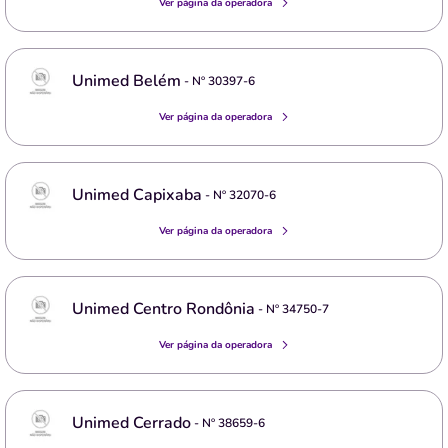
Ver página da operadora
Unimed Belém
- Nº
30397-6
Ver página da operadora
Unimed Capixaba
- Nº
32070-6
Ver página da operadora
Unimed Centro Rondônia
- Nº
34750-7
Ver página da operadora
Unimed Cerrado
- Nº
38659-6