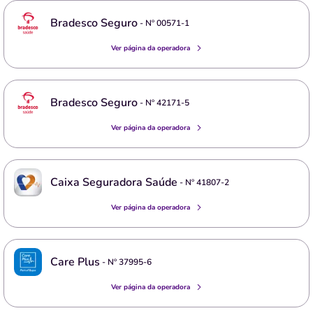
Bradesco Seguro
- Nº
00571-1
Ver página da operadora
Bradesco Seguro
- Nº
42171-5
Ver página da operadora
Caixa Seguradora Saúde
- Nº
41807-2
Ver página da operadora
Care Plus
- Nº
37995-6
Ver página da operadora