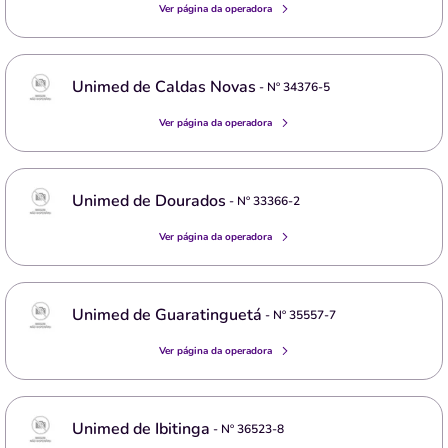
Ver página da operadora
Unimed de Caldas Novas
- Nº
34376-5
Ver página da operadora
Unimed de Dourados
- Nº
33366-2
Ver página da operadora
Unimed de Guaratinguetá
- Nº
35557-7
Ver página da operadora
Unimed de Ibitinga
- Nº
36523-8