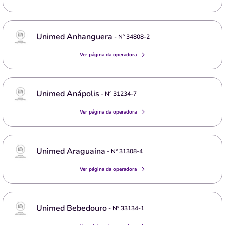
Unimed Anhanguera
- Nº
34808-2
Ver página da operadora
Unimed Anápolis
- Nº
31234-7
Ver página da operadora
Unimed Araguaína
- Nº
31308-4
Ver página da operadora
Unimed Bebedouro
- Nº
33134-1