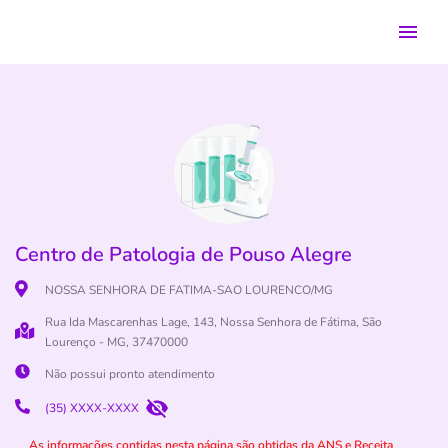
Centro de Patologia de Pouso Alegre
NOSSA SENHORA DE FATIMA-SAO LOURENCO/MG
Rua Ida Mascarenhas Lage, 143, Nossa Senhora de Fátima, São
Lourenço - MG, 37470000
Não possui pronto atendimento
(35) XXXX-XXXX
As informações contidas nesta página são obtidas da ANS e Receita