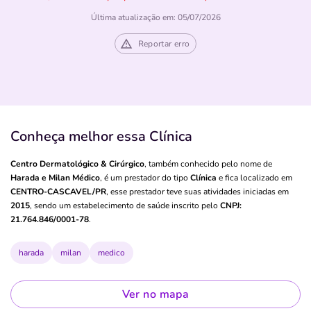
Última atualização em: 05/07/2026
Reportar erro
Conheça melhor essa Clínica
Centro Dermatológico & Cirúrgico
, também conhecido pelo nome de
Harada e Milan Médico
, é um prestador do tipo
Clínica
e fica localizado em
CENTRO-CASCAVEL/PR
, esse prestador teve suas atividades iniciadas em
2015
, sendo um estabelecimento de saúde inscrito pelo
CNPJ:
21.764.846/0001-78
.
harada
milan
medico
Ver no mapa