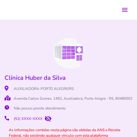
Clínica Huber da Silva
AUXILIADORA-PORTO ALEGRE/RS
Avenida Carlos Gomes, 1492, Auxiliadora, Porto Alegre - RS, 90480002
Não possui pronto atendimento
(51) XXXX-XXXX
As informações contidas nesta página são obtidas da ANS e Receita
Federal, não existindo qualquer vínculo com esta plataforma