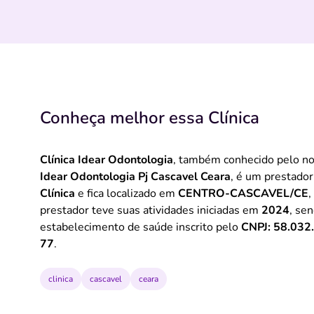
Conheça melhor essa Clínica
Clínica Idear Odontologia
, também conhecido pelo 
Idear Odontologia Pj Cascavel Ceara
, é um prestador
Clínica
e fica localizado em
CENTRO-CASCAVEL/CE
,
prestador teve suas atividades iniciadas em
2024
, se
estabelecimento de saúde inscrito pelo
CNPJ: 58.032
77
.
clinica
cascavel
ceara