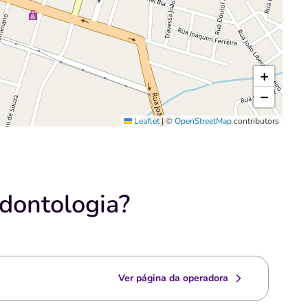
+
−
Leaflet
|
©
OpenStreetMap
contributors
dontologia?
Ver página da operadora