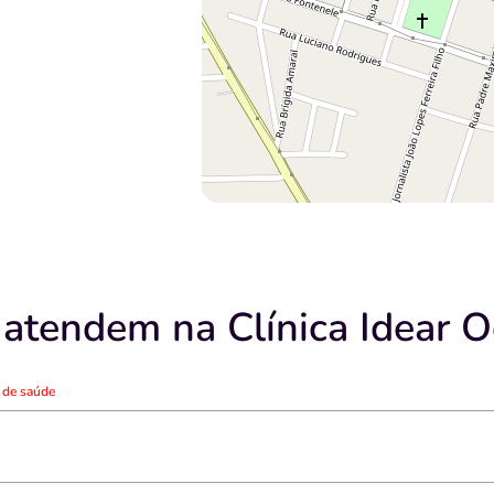
 atendem na Clínica Idear O
o de saúde