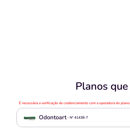
Planos que
É necessária a verificação de credenciamento com a operadora do plan
Odontoart
- Nº
41438-7