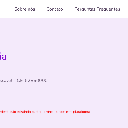
Sobre nós
Contato
Perguntas Frequentes
ia
ascavel - CE, 62850000
deral, não existindo qualquer vínculo com esta plataforma