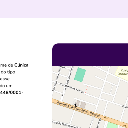
nome de
Clínica
 do tipo
 esse
ndo um
.448/0001-