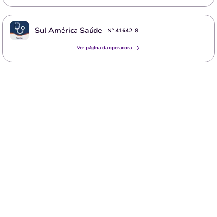
Sul América Saúde
- Nº
41642-8
Ver página da operadora