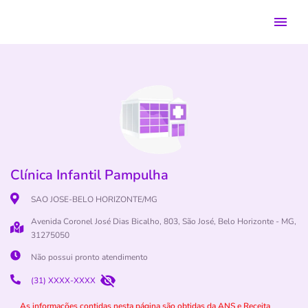
Clínica Infantil Pampulha
SAO JOSE-BELO HORIZONTE/MG
Avenida Coronel José Dias Bicalho, 803, São José, Belo Horizonte - MG,
31275050
Não possui pronto atendimento
(31) XXXX-XXXX
As informações contidas nesta página são obtidas da ANS e Receita