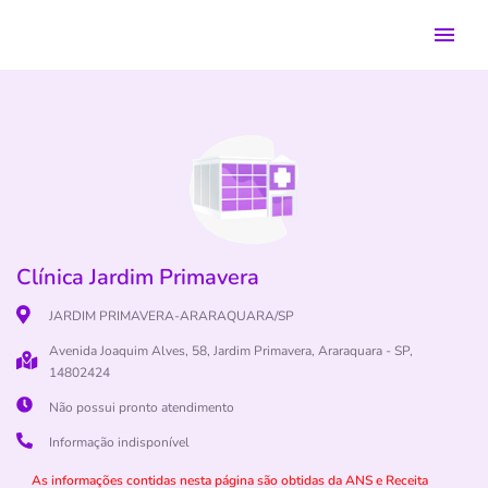
Clínica Jardim Primavera
JARDIM PRIMAVERA-ARARAQUARA/SP
Avenida Joaquim Alves, 58, Jardim Primavera, Araraquara - SP,
14802424
Não possui pronto atendimento
Informação indisponível
As informações contidas nesta página são obtidas da ANS e Receita