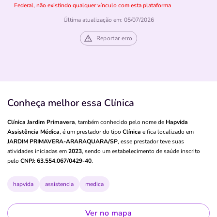
Federal, não existindo qualquer vínculo com esta plataforma
Última atualização em: 05/07/2026
Reportar erro
Conheça melhor essa Clínica
Clínica Jardim Primavera
, também conhecido pelo nome de
Hapvida
Assistência Médica
, é um prestador do tipo
Clínica
e fica localizado em
JARDIM PRIMAVERA-ARARAQUARA/SP
, esse prestador teve suas
atividades iniciadas em
2023
, sendo um estabelecimento de saúde inscrito
pelo
CNPJ: 63.554.067/0429-40
.
hapvida
assistencia
medica
Ver no mapa