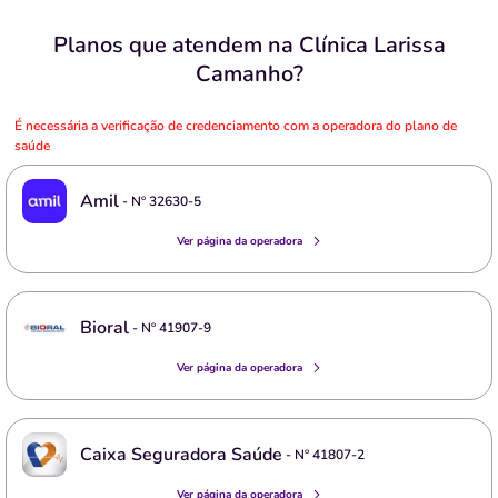
Planos que atendem na Clínica Larissa
Camanho?
É necessária a verificação de credenciamento com a operadora do plano de
saúde
Amil
- Nº
32630-5
Ver página da operadora
Bioral
- Nº
41907-9
Ver página da operadora
Caixa Seguradora Saúde
- Nº
41807-2
Ver página da operadora