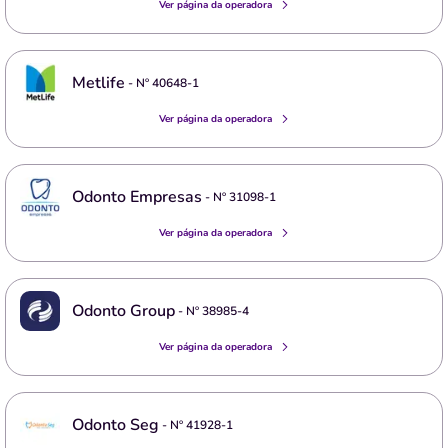
Ver página da operadora
Metlife
- Nº
40648-1
Ver página da operadora
Odonto Empresas
- Nº
31098-1
Ver página da operadora
Odonto Group
- Nº
38985-4
Ver página da operadora
Odonto Seg
- Nº
41928-1