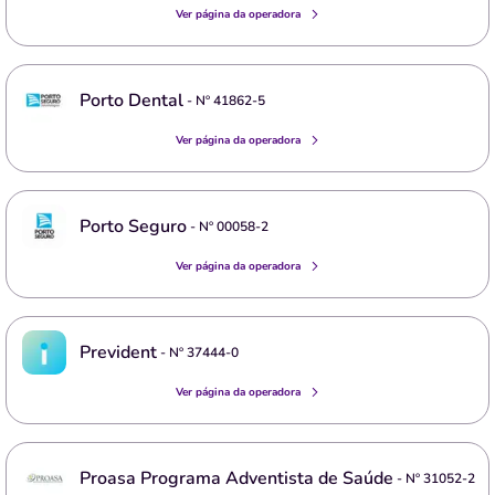
Ver página da operadora
Porto Dental
- Nº
41862-5
Ver página da operadora
Porto Seguro
- Nº
00058-2
Ver página da operadora
Prevident
- Nº
37444-0
Ver página da operadora
Proasa Programa Adventista de Saúde
- Nº
31052-2