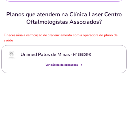
Planos que atendem na Clínica Laser Centro
Oftalmologistas Associados?
É necessária a verificação de credenciamento com a operadora do plano de
saúde
Unimed Patos de Minas
- Nº
35306-0
Ver página da operadora