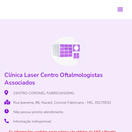
Clínica Laser Centro Oftalmologistas
Associados
CENTRO-CORONEL FABRICIANO/MG
Rua Ipanema, 86, Nazaré, Coronel Fabriciano - MG, 35170032
Não possui pronto atendimento
Informação indisponível
As informações contidas nesta página são obtidas da ANS e Receita