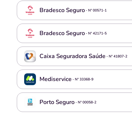
Bradesco Seguro
- Nº
00571-1
Bradesco Seguro
- Nº
42171-5
Caixa Seguradora Saúde
- Nº
41807-2
Mediservice
- Nº
33368-9
Porto Seguro
- Nº
00058-2