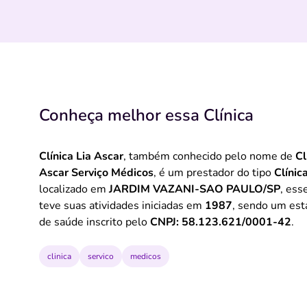
Conheça melhor essa Clínica
Clínica Lia Ascar
, também conhecido pelo nome de
Cl
Ascar Serviço Médicos
, é um prestador do tipo
Clínic
localizado em
JARDIM VAZANI-SAO PAULO/SP
, ess
teve suas atividades iniciadas em
1987
, sendo um es
de saúde inscrito pelo
CNPJ: 58.123.621/0001-42
.
clinica
servico
medicos