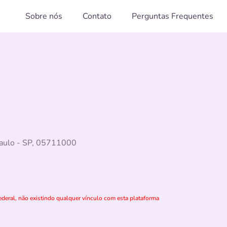
Sobre nós
Contato
Perguntas Frequentes
 Paulo - SP, 05711000
deral, não existindo qualquer vínculo com esta plataforma