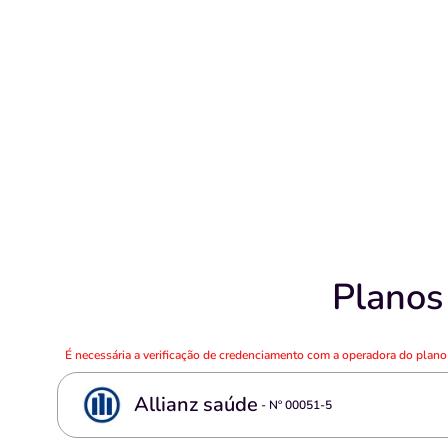
Planos
É necessária a verificação de credenciamento com a operadora do plan
Allianz saúde
- Nº
00051-5