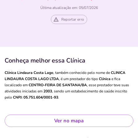
Última atualização em: 05/07/2026
Reportar erro
Conheça melhor essa Clínica
Clínica Lindaura Costa Lago
, também conhecido pelo nome de
CLINICA
LINDAURA COSTA LAGO LTDA
, é um prestador do tipo
Clínica
e fica
localizado em
CENTRO-FEIRA DE SANTANA/BA
, esse prestador teve suas
atividades iniciadas em
2003
, sendo um estabelecimento de saúde inscrito
pelo
CNPJ: 05.751.604/0001-93
.
Ver no mapa