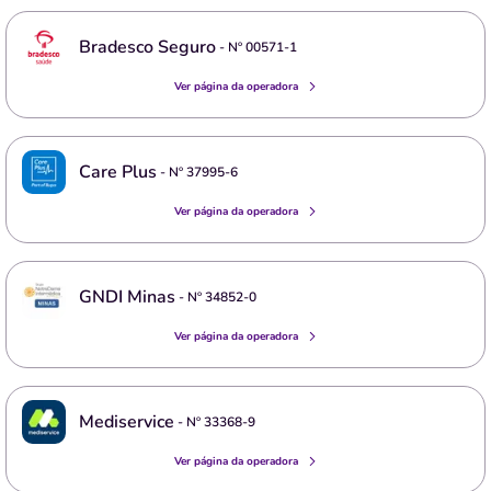
Bradesco Seguro
- Nº
00571-1
Ver página da operadora
Care Plus
- Nº
37995-6
Ver página da operadora
GNDI Minas
- Nº
34852-0
Ver página da operadora
Mediservice
- Nº
33368-9
Ver página da operadora