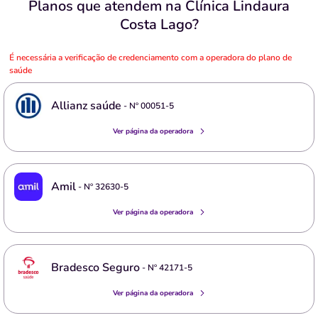
Planos que atendem na Clínica Lindaura
Costa Lago?
É necessária a verificação de credenciamento com a operadora do plano de
saúde
Allianz saúde
- Nº
00051-5
Ver página da operadora
Amil
- Nº
32630-5
Ver página da operadora
Bradesco Seguro
- Nº
42171-5
Ver página da operadora