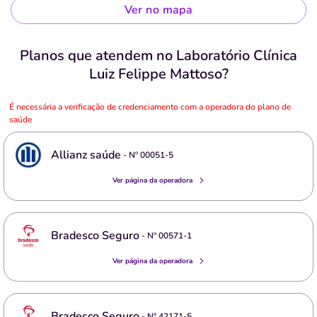
Ver no mapa
Planos que atendem no Laboratório Clínica
Luiz Felippe Mattoso?
É necessária a verificação de credenciamento com a operadora do plano de
saúde
Allianz saúde
- Nº
00051-5
Ver página da operadora
Bradesco Seguro
- Nº
00571-1
Ver página da operadora
Bradesco Seguro
- Nº
42171-5