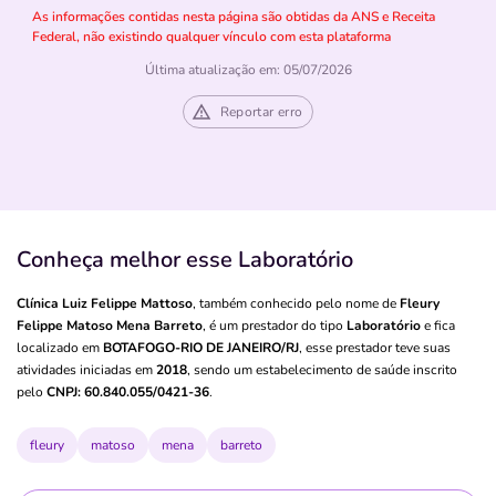
As informações contidas nesta página são obtidas da ANS e Receita
Federal, não existindo qualquer vínculo com esta plataforma
Última atualização em: 05/07/2026
Reportar erro
Conheça melhor esse Laboratório
Clínica Luiz Felippe Mattoso
, também conhecido pelo nome de
Fleury
Felippe Matoso Mena Barreto
, é um prestador do tipo
Laboratório
e fica
localizado em
BOTAFOGO-RIO DE JANEIRO/RJ
, esse prestador teve suas
atividades iniciadas em
2018
, sendo um estabelecimento de saúde inscrito
pelo
CNPJ: 60.840.055/0421-36
.
fleury
matoso
mena
barreto