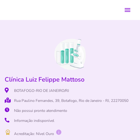
Clínica Luiz Felippe Mattoso
BOTAFOGO-RIO DE JANEIRO/RJ
Rua Paulino Fernandes, 39, Botafogo, Rio de Janeiro - RJ, 22270050
Não possui pronto atendimento
Informação indisponível
Acreditação: Nível
Ouro