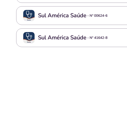
Sul América Saúde
- Nº
00624-6
Sul América Saúde
- Nº
41642-8