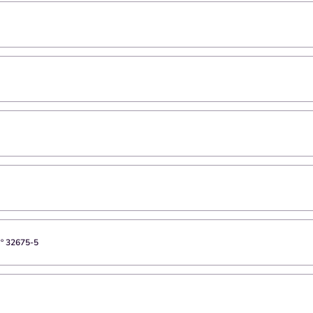
Nº
32675-5