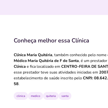
Conheça melhor essa Clínica
Clínica Maria Quitéria
, também conhecido pelo nome
Médico Maria Quitéria de F de Santa
, é um prestador
Clínica
e fica localizado em
CENTRO-FEIRA DE SAN
esse prestador teve suas atividades iniciadas em
200
estabelecimento de saúde inscrito pelo
CNPJ: 08.642
58
.
clinica
medico
quiteria
santa