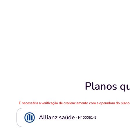
Planos qu
É necessária a verificação de credenciamento com a operadora do plan
Allianz saúde
- Nº
00051-5