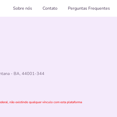
Sobre nós
Contato
Perguntas Frequentes
Santana - BA, 44001-344
deral, não existindo qualquer vínculo com esta plataforma