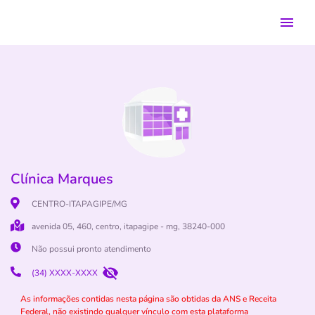
Clínica Marques
CENTRO-ITAPAGIPE/MG
avenida 05, 460, centro, itapagipe - mg, 38240-000
Não possui pronto atendimento
(34) XXXX-XXXX
As informações contidas nesta página são obtidas da ANS e Receita
Federal, não existindo qualquer vínculo com esta plataforma