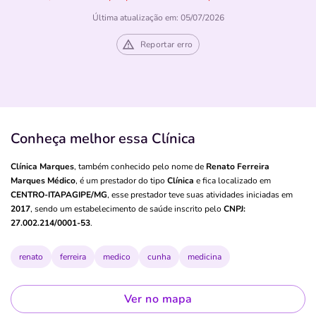
Última atualização em: 05/07/2026
Reportar erro
Conheça melhor essa Clínica
Clínica Marques
, também conhecido pelo nome de
Renato Ferreira
Marques Médico
, é um prestador do tipo
Clínica
e fica localizado em
CENTRO-ITAPAGIPE/MG
, esse prestador teve suas atividades iniciadas em
2017
, sendo um estabelecimento de saúde inscrito pelo
CNPJ:
27.002.214/0001-53
.
renato
ferreira
medico
cunha
medicina
Ver no mapa