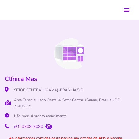
Clínica Mas
SETOR CENTRAL (GAMA)-BRASILIA/DF
Área Especial Lado Oeste, 4, Setor Central (Gama), Brasília - DF,
72405125
Não possui pronto atendimento
(61) XXXX-XXXX
As informações contidas nesta página são obtidas da ANS e Receita