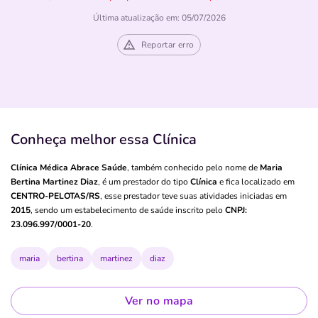
Última atualização em: 05/07/2026
Reportar erro
Conheça melhor essa Clínica
Clínica Médica Abrace Saúde
, também conhecido pelo nome de
Maria
Bertina Martinez Diaz
, é um prestador do tipo
Clínica
e fica localizado em
CENTRO-PELOTAS/RS
, esse prestador teve suas atividades iniciadas em
2015
, sendo um estabelecimento de saúde inscrito pelo
CNPJ:
23.096.997/0001-20
.
maria
bertina
martinez
diaz
Ver no mapa