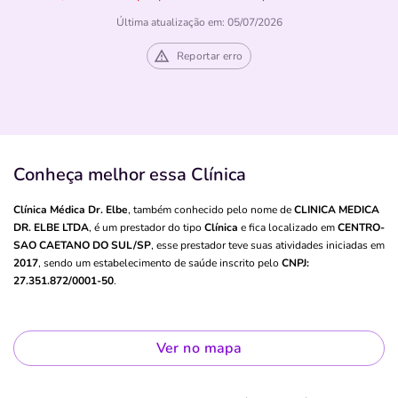
Última atualização em: 05/07/2026
Reportar erro
Conheça melhor essa Clínica
Clínica Médica Dr. Elbe
, também conhecido pelo nome de
CLINICA MEDICA
DR. ELBE LTDA
, é um prestador do tipo
Clínica
e fica localizado em
CENTRO-
SAO CAETANO DO SUL/SP
, esse prestador teve suas atividades iniciadas em
2017
, sendo um estabelecimento de saúde inscrito pelo
CNPJ:
27.351.872/0001-50
.
Ver no mapa