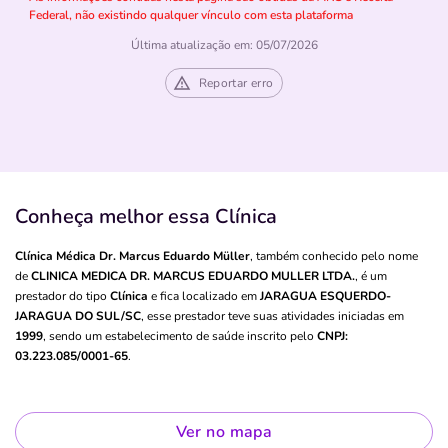
Federal, não existindo qualquer vínculo com esta plataforma
Última atualização em: 05/07/2026
Reportar erro
Conheça melhor essa Clínica
Clínica Médica Dr. Marcus Eduardo Müller
, também conhecido pelo nome
de
CLINICA MEDICA DR. MARCUS EDUARDO MULLER LTDA.
, é um
prestador do tipo
Clínica
e fica localizado em
JARAGUA ESQUERDO-
JARAGUA DO SUL/SC
, esse prestador teve suas atividades iniciadas em
1999
, sendo um estabelecimento de saúde inscrito pelo
CNPJ:
03.223.085/0001-65
.
Ver no mapa