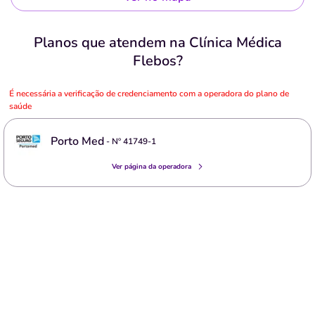
Planos que atendem na Clínica Médica
Flebos?
É necessária a verificação de credenciamento com a operadora do plano de
saúde
Porto Med
- Nº
41749-1
Ver página da operadora