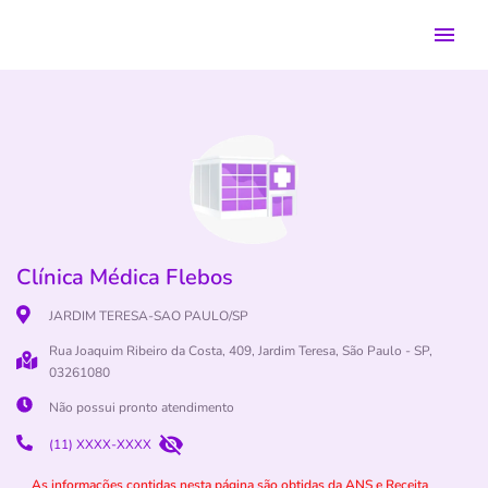
Clínica Médica Flebos
JARDIM TERESA-SAO PAULO/SP
Rua Joaquim Ribeiro da Costa, 409, Jardim Teresa, São Paulo - SP,
03261080
Não possui pronto atendimento
(11) XXXX-XXXX
As informações contidas nesta página são obtidas da ANS e Receita