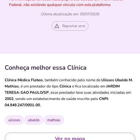
Federal, não existindo qualquer vínculo com esta plataforma
Última atualização em: 05/07/2026
Reportar erro
Conheça melhor essa Clínica
Clínica Médica Flebos
, também conhecido pelo nome de
Ulisses Ubaldo M.
Mathias
, é um prestador do tipo
Clínica
e fica localizado em
JARDIM
TERESA-SAO PAULO/SP
, esse prestador teve suas atividades iniciadas em
2002
, sendo um estabelecimento de saúde inscrito pelo
CNPJ:
04.949.247/0001-00
.
ulisses
ubaldo
mathias
Ver no mapa