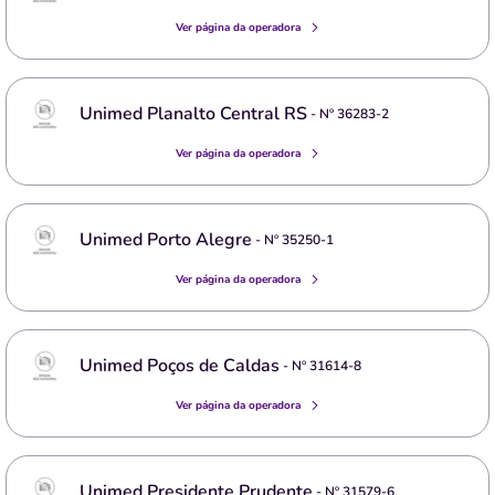
Ver página da operadora
Unimed Planalto Central RS
- Nº
36283-2
Ver página da operadora
Unimed Porto Alegre
- Nº
35250-1
Ver página da operadora
Unimed Poços de Caldas
- Nº
31614-8
Ver página da operadora
Unimed Presidente Prudente
- Nº
31579-6