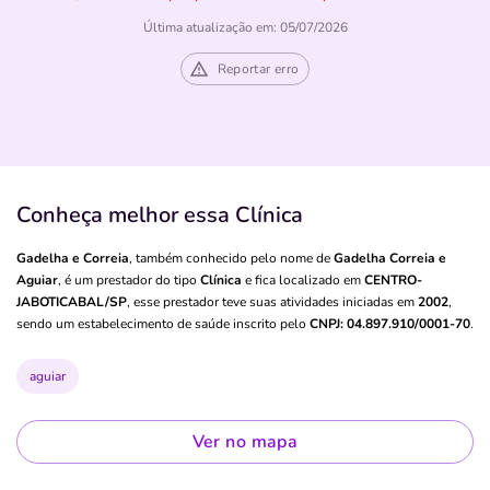
Última atualização em: 05/07/2026
Reportar erro
Conheça melhor essa Clínica
Gadelha e Correia
, também conhecido pelo nome de
Gadelha Correia e
Aguiar
, é um prestador do tipo
Clínica
e fica localizado em
CENTRO-
JABOTICABAL/SP
, esse prestador teve suas atividades iniciadas em
2002
,
sendo um estabelecimento de saúde inscrito pelo
CNPJ: 04.897.910/0001-70
.
aguiar
Ver no mapa