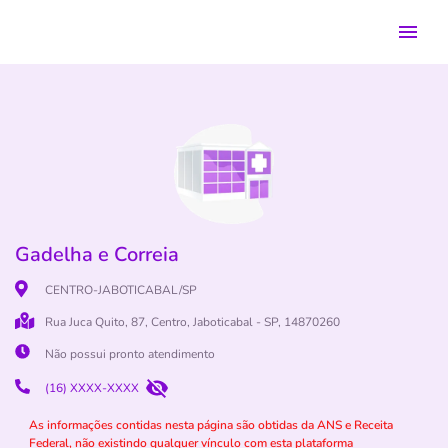
Gadelha e Correia
CENTRO-JABOTICABAL/SP
Rua Juca Quito, 87, Centro, Jaboticabal - SP, 14870260
Não possui pronto atendimento
(16) XXXX-XXXX
As informações contidas nesta página são obtidas da ANS e Receita
Federal, não existindo qualquer vínculo com esta plataforma