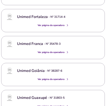
Unimed Fortaleza
- Nº
31714-4
Ver página da operadora
Unimed Franca
- Nº
35478-3
Ver página da operadora
Unimed Goiânia
- Nº
38287-6
Ver página da operadora
Unimed Guaxupé
- Nº
31803-5