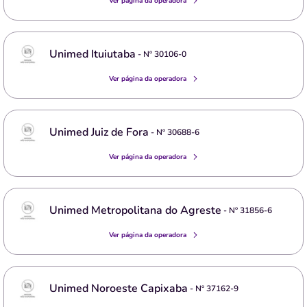
Ver página da operadora
Unimed Ituiutaba
- Nº
30106-0
Ver página da operadora
Unimed Juiz de Fora
- Nº
30688-6
Ver página da operadora
Unimed Metropolitana do Agreste
- Nº
31856-6
Ver página da operadora
Unimed Noroeste Capixaba
- Nº
37162-9