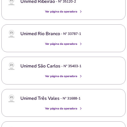
Unimed Ribeirão
- Nº
35120-2
Ver página da operadora
Unimed Rio Branco
- Nº
33787-1
Ver página da operadora
Unimed São Carlos
- Nº
35403-1
Ver página da operadora
Unimed Três Vales
- Nº
31688-1
Ver página da operadora