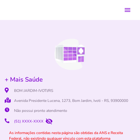
+ Mais Saúde
BOM JARDIM-IVOTI/RS
Avenida Presidente Lucena, 1273, Bom Jardim, Ivoti - RS, 93900000
Não possui pronto atendimento
(51) XXXX-XXXX
As informações contidas nesta página são obtidas da ANS e Receita
Federal, não existindo qualquer vínculo com esta plataforma