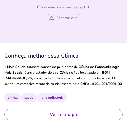
Última atualização em: 05/07/2026
Reportar erro
Conheça melhor essa Clínica
+ Mais Saúde
, também conhecido pelo nome de
Clínica de Fonoaudiologia
Mais Saúde
, é um prestador do tipo
Clínica
e fica localizado em
BOM
JARDIM-IVOTI/RS
, esse prestador teve suas atividades iniciadas em
2011
,
sendo um estabelecimento de saúde inscrito pelo
CNPJ: 14.031.291/0001-90
.
clinica
saude
fonoaudiologia
Ver no mapa