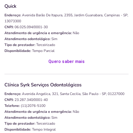
Quick
Endereço:
Avenida Barão De Itapura, 2355, Jardim Guanabara, Campinas - SP,
13073300
CNPJ:
06.025.094/0001-30
Atendimento de urgência e emergência:
Não
Atendimento odontológico:
Sim
Tipo de prestador:
Terceirizado
Disponibilidade:
Tempo Parcial
Quero saber mais
Clínica Syrk Serviços Odontológicos
Endereço:
Avenida Angelica, 321, Santa Cecilia, São Paulo - SP, 01227000
CNPJ:
23.287.340/0001-40
Telefone:
(11)2076-5100
Atendimento de urgência e emergência:
Não
Atendimento odontológico:
Sim
Tipo de prestador:
Terceirizado
Disponibilidade:
Tempo Integral