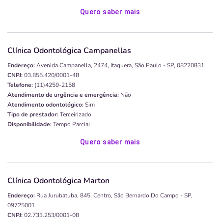
Quero saber mais
Clínica Odontológica Campanellas
Endereço:
Avenida Campanella, 2474, Itaquera, São Paulo - SP, 08220831
CNPJ:
03.855.420/0001-48
Telefone:
(11)4259-2158
Atendimento de urgência e emergência:
Não
Atendimento odontológico:
Sim
Tipo de prestador:
Terceirizado
Disponibilidade:
Tempo Parcial
Quero saber mais
Clínica Odontológica Marton
Endereço:
Rua Jurubatuba, 845, Centro, São Bernardo Do Campo - SP,
09725001
CNPJ:
02.733.253/0001-08