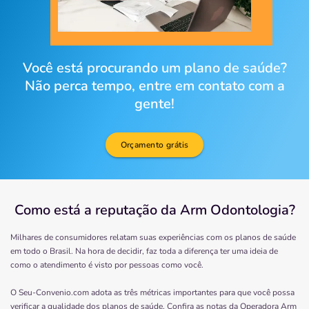
Você está procurando um plano de saúde?
Não perca tempo, entre em contato com a
gente!
Orçamento grátis
Como está a reputação da Arm Odontologia?
Milhares de consumidores relatam suas experiências com os planos de saúde
em todo o Brasil. Na hora de decidir, faz toda a diferença ter uma ideia de
como o atendimento é visto por pessoas como você.
O Seu-Convenio.com adota as três métricas importantes para que você possa
verificar a qualidade dos planos de saúde. Confira as notas da Operadora
Arm