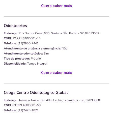
Quero saber mais
Odontoartes
Endereço:
Rua Doutor César, 530, Santana, São Paulo - SP, 02013002
CNPJ:
12.921.640/0001-13
Telefone:
(11)2950-7441
Atendimento de urgência e emergência:
Não
Atendimento odontológico:
Sim
Tipo de prestador:
Próprio
Disponibilidade:
Tempo Integral
Quero saber mais
Ceogs Centro Odontológico Global
Endereço:
Avenida Tiradentes, 400, Centro, Guarulhos - SP, 07090000
CNPJ:
63.899.488/0001-50
Telefone:
(11)2475-1021