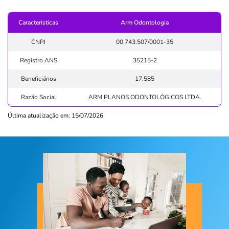
Características
Arm Odontologia
CNPJ
00.743.507/0001-35
Registro ANS
35215-2
Beneficiários
17.585
Razão Social
ARM PLANOS ODONTOLÓGICOS LTDA.
Última atualização em: 15/07/2026