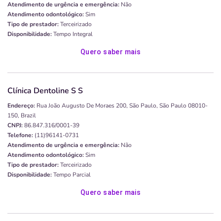
Atendimento de urgência e emergência:
Não
Atendimento odontológico:
Sim
Tipo de prestador:
Terceirizado
Disponibilidade:
Tempo Integral
Quero saber mais
Clínica Dentoline S S
Endereço:
Rua João Augusto De Moraes 200, São Paulo, São Paulo 08010-
150, Brazil
CNPJ:
86.847.316/0001-39
Telefone:
(11)96141-0731
Atendimento de urgência e emergência:
Não
Atendimento odontológico:
Sim
Tipo de prestador:
Terceirizado
Disponibilidade:
Tempo Parcial
Quero saber mais