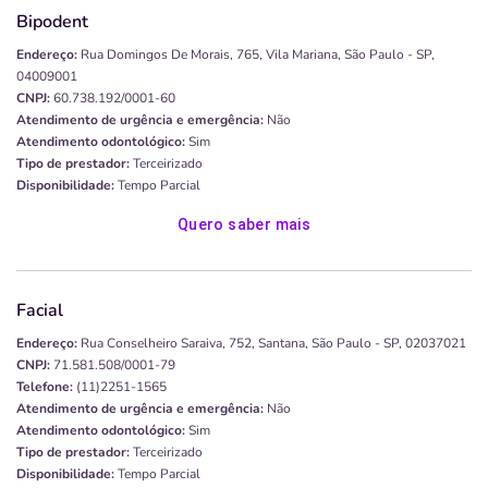
Bipodent
Endereço:
Rua Domingos De Morais, 765, Vila Mariana, São Paulo - SP,
04009001
CNPJ:
60.738.192/0001-60
Atendimento de urgência e emergência:
Não
Atendimento odontológico:
Sim
Tipo de prestador:
Terceirizado
Disponibilidade:
Tempo Parcial
Quero saber mais
Facial
Endereço:
Rua Conselheiro Saraiva, 752, Santana, São Paulo - SP, 02037021
CNPJ:
71.581.508/0001-79
Telefone:
(11)2251-1565
Atendimento de urgência e emergência:
Não
Atendimento odontológico:
Sim
Tipo de prestador:
Terceirizado
Disponibilidade:
Tempo Parcial