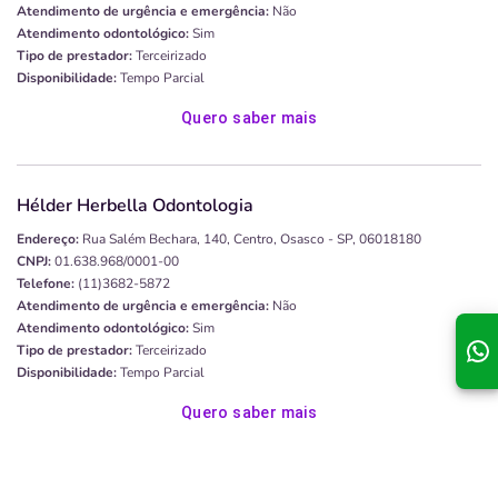
Atendimento de urgência e emergência:
Não
Atendimento odontológico:
Sim
Tipo de prestador:
Terceirizado
Disponibilidade:
Tempo Parcial
Quero saber mais
Hélder Herbella Odontologia
Endereço:
Rua Salém Bechara, 140, Centro, Osasco - SP, 06018180
CNPJ:
01.638.968/0001-00
Telefone:
(11)3682-5872
Atendimento de urgência e emergência:
Não
Atendimento odontológico:
Sim
Tipo de prestador:
Terceirizado
Disponibilidade:
Tempo Parcial
Quero saber mais