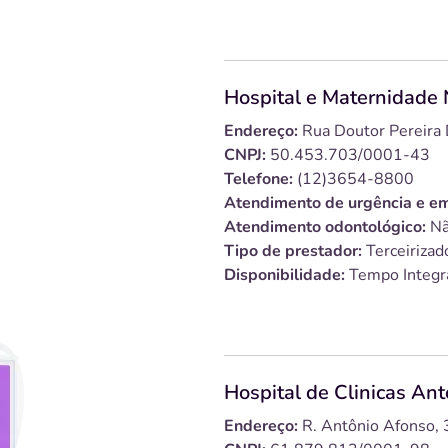
Hospital e Maternidade
Endereço:
Rua Doutor Pereira
CNPJ:
50.453.703/0001-43
Telefone:
(12)3654-8800
Atendimento de urgência e em
Atendimento odontológico:
Nã
Tipo de prestador:
Terceirizad
Disponibilidade:
Tempo Integr
Hospital de Clinicas An
Endereço:
R. Antônio Afonso, 