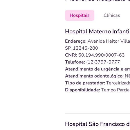
Hospitais
Clínicas
Hospital Materno Infan
Endereço:
Avenida Heitor Vill
SP, 12245-280
CNPJ:
60.194.990/0007-63
Telefone:
(12)3797-0777
Atendimento de urgência e em
Atendimento odontológico:
Nã
Tipo de prestador:
Terceirizad
Disponibilidade:
Tempo Parcia
Hospital São Francisco d