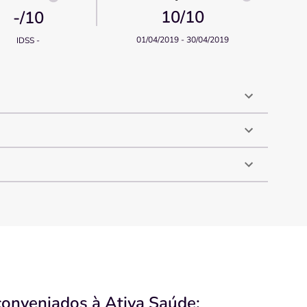
10
/10
-
/10
01/04/2019 - 30/04/2019
IDSS -
conveniados à Ativa Saúde: