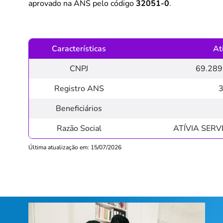
aprovado na ANS pelo código
32051-0
.
Características
At
CNPJ
69.289
Registro ANS
Beneficiários
Razão Social
ATÍVIA SERV
Última atualização em: 15/07/2026