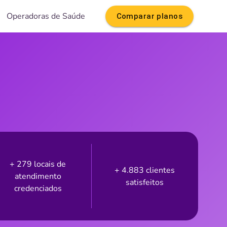
Operadoras de Saúde
Comparar planos
+ 279 locais de
+ 4.883 clientes
atendimento
satisfeitos
credenciados