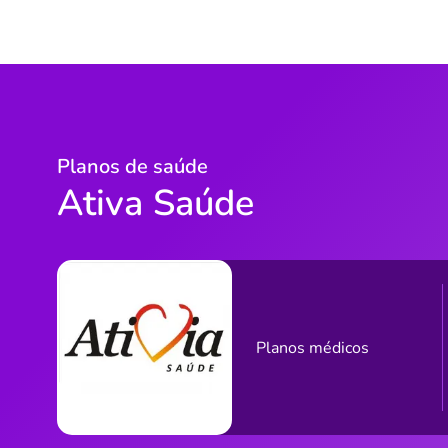
Planos de saúde
Ativa Saúde
Planos médicos