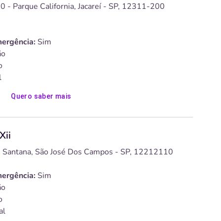
0 - Parque California, Jacareí - SP, 12311-200
ergência:
Sim
o
o
l
Quero saber mais
Xii
, Santana, São José Dos Campos - SP, 12212110
ergência:
Sim
o
o
al