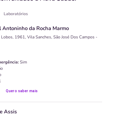
Laboratórios
til Antoninho da Rocha Marmo
a Lobos, 1961, Vila Sanches, São José Dos Campos -
ergência:
Sim
o
o
l
Quero saber mais
e Assis