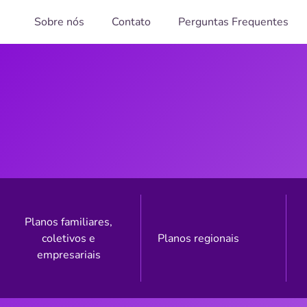
Sobre nós
Contato
Perguntas Frequentes
Planos familiares,
coletivos e
Planos regionais
empresariais