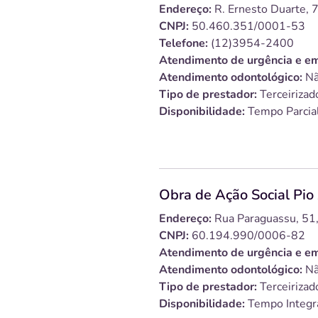
Endereço:
R. Ernesto Duarte, 7
CNPJ:
50.460.351/0001-53
Telefone:
(12)3954-2400
Atendimento de urgência e em
Atendimento odontológico:
Nã
Tipo de prestador:
Terceirizad
Disponibilidade:
Tempo Parcia
Obra de Ação Social Pio 
Endereço:
Rua Paraguassu, 51
CNPJ:
60.194.990/0006-82
Atendimento de urgência e em
Atendimento odontológico:
Nã
Tipo de prestador:
Terceirizad
Disponibilidade:
Tempo Integr