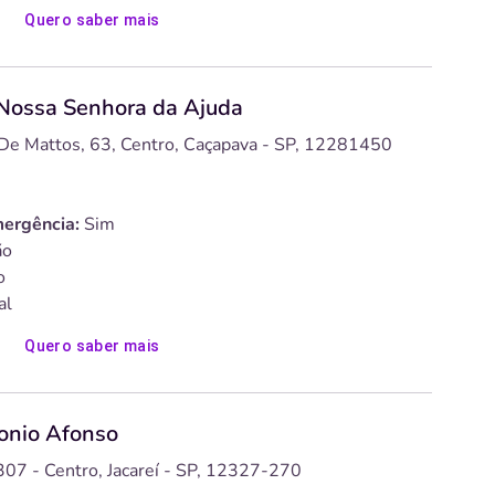
Quero saber mais
 Nossa Senhora da Ajuda
 De Mattos, 63, Centro, Caçapava - SP, 12281450
ergência:
Sim
o
o
al
Quero saber mais
tonio Afonso
307 - Centro, Jacareí - SP, 12327-270