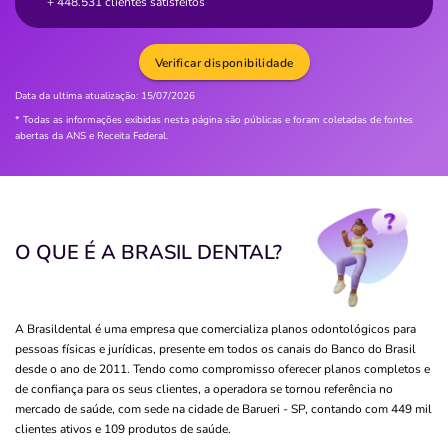
+ 448.531 clientes satisfeitos
Verificar disponibilidade
Data da ultima atualização:
15/07/2026
* Todas as informações exibidas nesta página são públicas e foram coletadas de fontes
abertas da ANS e Receita Federal.
O QUE É A BRASIL DENTAL?
A Brasildental é uma empresa que comercializa planos odontológicos para
pessoas físicas e jurídicas, presente em todos os canais do Banco do Brasil
desde o ano de 2011. Tendo como compromisso oferecer planos completos e
de confiança para os seus clientes, a operadora se tornou referência no
mercado de saúde, com sede na cidade de Barueri - SP, contando com 449 mil
clientes ativos e 109 produtos de saúde.