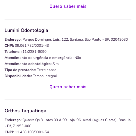
Quero saber mais
Lumini Odontologia
Endereço:
Parque Domingos Luís, 122, Santana, São Paulo - SP, 02043080
CNPJ:
09.061.782/0001-43
Telefone:
(11)2281-8090
Atendimento de urgência e emergência:
Não
Atendimento odontológico:
Sim
Tipo de prestador:
Terceirizado
Disponibilidade:
Tempo Integral
Quero saber mais
Orthos Taguatinga
Endereço:
Quadra Qs 3 Lotes 03 A 09 Loja, 06, Areal (aguas Claras), Brasilia
- Df, 71953-000
CNPJ:
11.438.103/0001-54