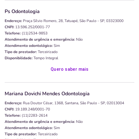
Ps Odontologia
Endereço:
Praça Sílvio Romero, 28, Tatuapé, São Paulo - SP, 03323000
CNPJ:
13.596.252/0001-77
Telefone:
(11)2534-9853
Atendimento de urgência e emergência:
Não
Atendimento odontológico:
Sim
Tipo de prestador:
Terceirizado
Disponibilidade:
Tempo Integral
Quero saber mais
Mariana Dovichi Mendes Odontologia
Endereço:
Rua Doutor César, 1368, Santana, São Paulo - SP, 02013004
CNPJ:
19.189.248/0001-70
Telefone:
(11)2283-2614
Atendimento de urgência e emergência:
Não
Atendimento odontológico:
Sim
Tipo de prestador:
Terceirizado