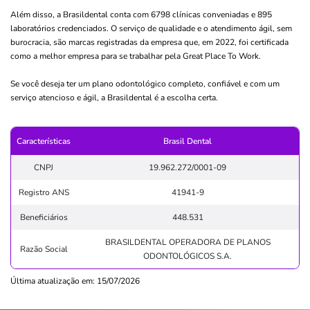
Além disso, a Brasildental conta com 6798 clínicas conveniadas e 895
laboratórios credenciados. O serviço de qualidade e o atendimento ágil, sem
burocracia, são marcas registradas da empresa que, em 2022, foi certificada
como a melhor empresa para se trabalhar pela Great Place To Work.
Se você deseja ter um plano odontológico completo, confiável e com um
serviço atencioso e ágil, a Brasildental é a escolha certa.
Características
Brasil Dental
CNPJ
19.962.272/0001-09
Registro ANS
41941-9
Beneficiários
448.531
BRASILDENTAL OPERADORA DE PLANOS
Razão Social
ODONTOLÓGICOS S.A.
Última atualização em: 15/07/2026