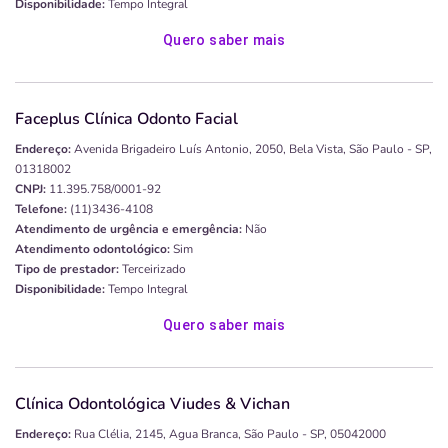
Disponibilidade:
Tempo Integral
Quero saber mais
Faceplus Clínica Odonto Facial
Endereço:
Avenida Brigadeiro Luís Antonio, 2050, Bela Vista, São Paulo - SP,
01318002
CNPJ:
11.395.758/0001-92
Telefone:
(11)3436-4108
Atendimento de urgência e emergência:
Não
Atendimento odontológico:
Sim
Tipo de prestador:
Terceirizado
Disponibilidade:
Tempo Integral
Quero saber mais
Clínica Odontológica Viudes & Vichan
Endereço:
Rua Clélia, 2145, Agua Branca, São Paulo - SP, 05042000