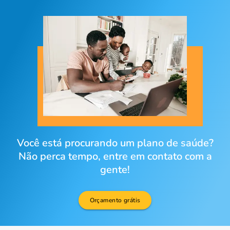
Você está procurando um plano de saúde?
Não perca tempo, entre em contato com a
gente!
Orçamento grátis