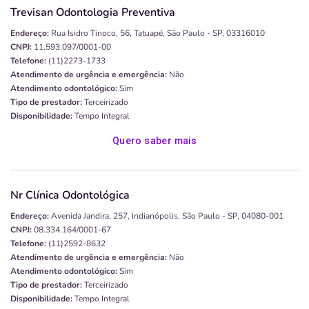
Trevisan Odontologia Preventiva
Endereço:
Rua Isidro Tinoco, 56, Tatuapé, São Paulo - SP, 03316010
CNPJ:
11.593.097/0001-00
Telefone:
(11)2273-1733
Atendimento de urgência e emergência:
Não
Atendimento odontológico:
Sim
Tipo de prestador:
Terceirizado
Disponibilidade:
Tempo Integral
Quero saber mais
Nr Clínica Odontológica
Endereço:
Avenida Jandira, 257, Indianópolis, São Paulo - SP, 04080-001
CNPJ:
08.334.164/0001-67
Telefone:
(11)2592-8632
Atendimento de urgência e emergência:
Não
Atendimento odontológico:
Sim
Tipo de prestador:
Terceirizado
Disponibilidade:
Tempo Integral