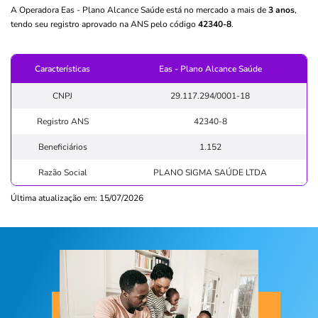
A Operadora Eas - Plano Alcance Saúde está no mercado a mais de
3 anos
,
tendo seu registro aprovado na ANS pelo código
42340-8
.
Características
Eas - Plano Alcance Saúde
CNPJ
29.117.294/0001-18
Registro ANS
42340-8
Beneficiários
1.152
Razão Social
PLANO SIGMA SAÚDE LTDA
Última atualização em: 15/07/2026