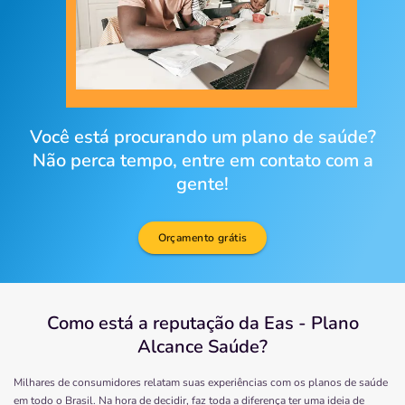
Você está procurando um plano de saúde?
Não perca tempo, entre em contato com a
gente!
Orçamento grátis
Como está a reputação da Eas - Plano
Alcance Saúde?
Milhares de consumidores relatam suas experiências com os planos de saúde
em todo o Brasil. Na hora de decidir, faz toda a diferença ter uma ideia de