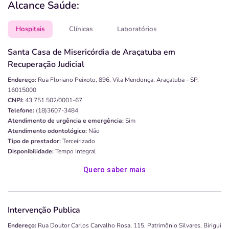
Alcance Saúde:
Hospitais
Clínicas
Laboratórios
Santa Casa de Misericórdia de Araçatuba em
Recuperação Judicial
Endereço:
Rua Floriano Peixoto, 896, Vila Mendonça, Araçatuba - SP,
16015000
CNPJ:
43.751.502/0001-67
Telefone:
(18)3607-3484
Atendimento de urgência e emergência:
Sim
Atendimento odontológico:
Não
Tipo de prestador:
Terceirizado
Disponibilidade:
Tempo Integral
Quero saber mais
Intervenção Publica
Endereço:
Rua Doutor Carlos Carvalho Rosa, 115, Patrimônio Silvares, Birigui