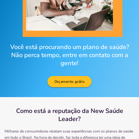
Você está procurando um plano de saúde?
Não perca tempo, entre em contato com a
gente!
Orçamento grátis
Como está a reputação da New Saúde
Leader?
Milhares de consumidores relatam suas experiências com os planos de saúde
em todo o Brasil. Na hora de decidir, faz toda a diferença ter uma ideia de