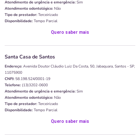
Atendimento de urgência e emergência:
Sim
Atendimento odontológico:
Não
Tipo de prestador:
Terceirizado
Disponibilidade:
Tempo Parcial
Quero saber mais
Santa Casa de Santos
Endereço:
Avenida Doutor Cláudio Luiz Da Costa, 50, Jabaquara, Santos - SP,
11075900
CNPJ:
58.198.524/0001-19
Telefone:
(13)3202-0600
Atendimento de urgência e emergência:
Sim
Atendimento odontológico:
Não
Tipo de prestador:
Terceirizado
Disponibilidade:
Tempo Parcial
Quero saber mais