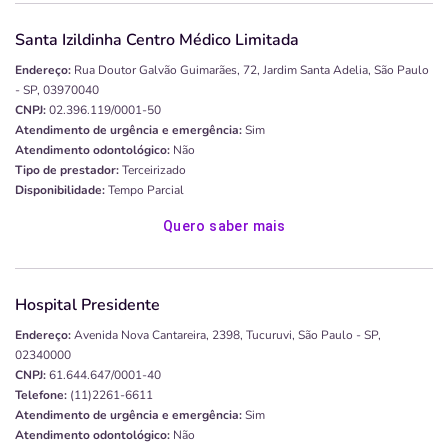
Santa Izildinha Centro Médico Limitada
Endereço:
Rua Doutor Galvão Guimarães, 72, Jardim Santa Adelia, São Paulo
- SP, 03970040
CNPJ:
02.396.119/0001-50
Atendimento de urgência e emergência:
Sim
Atendimento odontológico:
Não
Tipo de prestador:
Terceirizado
Disponibilidade:
Tempo Parcial
Quero saber mais
Hospital Presidente
Endereço:
Avenida Nova Cantareira, 2398, Tucuruvi, São Paulo - SP,
02340000
CNPJ:
61.644.647/0001-40
Telefone:
(11)2261-6611
Atendimento de urgência e emergência:
Sim
Atendimento odontológico:
Não