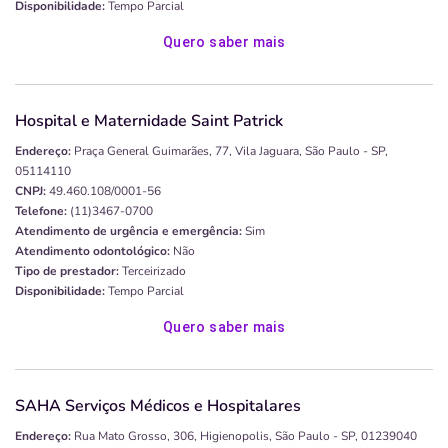
Disponibilidade:
Tempo Parcial
Quero saber mais
Hospital e Maternidade Saint Patrick
Endereço:
Praça General Guimarães, 77, Vila Jaguara, São Paulo - SP,
05114110
CNPJ:
49.460.108/0001-56
Telefone:
(11)3467-0700
Atendimento de urgência e emergência:
Sim
Atendimento odontológico:
Não
Tipo de prestador:
Terceirizado
Disponibilidade:
Tempo Parcial
Quero saber mais
SAHA Serviços Médicos e Hospitalares
Endereço:
Rua Mato Grosso, 306, Higienopolis, São Paulo - SP, 01239040