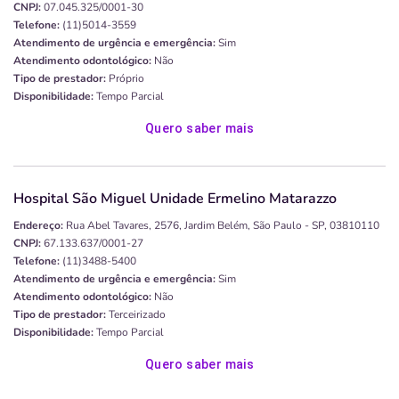
CNPJ:
07.045.325/0001-30
Telefone:
(11)5014-3559
Atendimento de urgência e emergência:
Sim
Atendimento odontológico:
Não
Tipo de prestador:
Próprio
Disponibilidade:
Tempo Parcial
Quero saber mais
Hospital São Miguel Unidade Ermelino Matarazzo
Endereço:
Rua Abel Tavares, 2576, Jardim Belém, São Paulo - SP, 03810110
CNPJ:
67.133.637/0001-27
Telefone:
(11)3488-5400
Atendimento de urgência e emergência:
Sim
Atendimento odontológico:
Não
Tipo de prestador:
Terceirizado
Disponibilidade:
Tempo Parcial
Quero saber mais