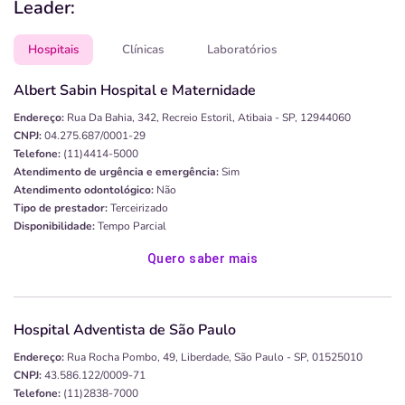
Leader:
Hospitais
Clínicas
Laboratórios
Albert Sabin Hospital e Maternidade
Endereço:
Rua Da Bahia, 342, Recreio Estoril, Atibaia - SP, 12944060
CNPJ:
04.275.687/0001-29
Telefone:
(11)4414-5000
Atendimento de urgência e emergência:
Sim
Atendimento odontológico:
Não
Tipo de prestador:
Terceirizado
Disponibilidade:
Tempo Parcial
Quero saber mais
Hospital Adventista de São Paulo
Endereço:
Rua Rocha Pombo, 49, Liberdade, São Paulo - SP, 01525010
CNPJ:
43.586.122/0009-71
Telefone:
(11)2838-7000