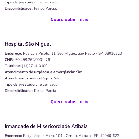
Tipo de prestador:
Terceirizado
Disponibilidade:
Tempo Parcial
Quero saber mais
Hospital São Miguel
Endereço:
Rua Luís Picolo, 11, São Miguel, São Paulo - SP, 08010320
CNPJ:
60.458.262/0001-26
Telefone:
(11)2714-0100
Atendimento de urgência e emergência:
Sim
Atendimento odontológico:
Não
Tipo de prestador:
Terceirizado
Disponibilidade:
Tempo Parcial
Quero saber mais
Irmandade de Misericordiade Atibaia
Endereço:
Praça Miguel Vairo, 104 - Centro, Atibaia - SP, 12940-622