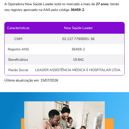
A Operadora New Saúde Leader está no mercado a mais de
27 anos
, tendo
seu registro aprovado na ANS pelo código
36459-2
.
Características
New Saúde Leader
CNPJ
02.127.779/0001-36
Registro ANS
36459-2
Beneficiários
19.841
Razão Social
LEADER ASSISTÊNCIA MÉDICA E HOSPITALAR LTDA.
Última atualização em: 15/07/2026