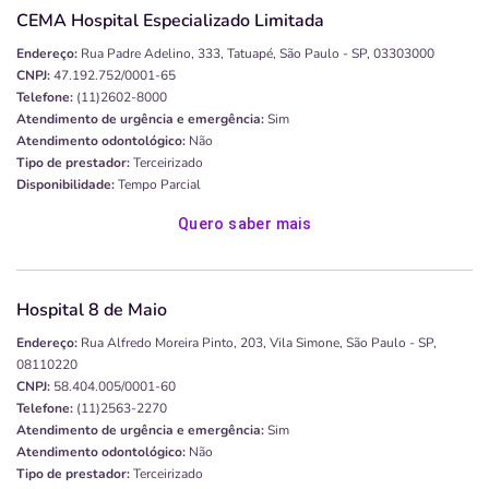
CEMA Hospital Especializado Limitada
Endereço:
Rua Padre Adelino, 333, Tatuapé, São Paulo - SP, 03303000
CNPJ:
47.192.752/0001-65
Telefone:
(11)2602-8000
Atendimento de urgência e emergência:
Sim
Atendimento odontológico:
Não
Tipo de prestador:
Terceirizado
Disponibilidade:
Tempo Parcial
Quero saber mais
Hospital 8 de Maio
Endereço:
Rua Alfredo Moreira Pinto, 203, Vila Simone, São Paulo - SP,
08110220
CNPJ:
58.404.005/0001-60
Telefone:
(11)2563-2270
Atendimento de urgência e emergência:
Sim
Atendimento odontológico:
Não
Tipo de prestador:
Terceirizado