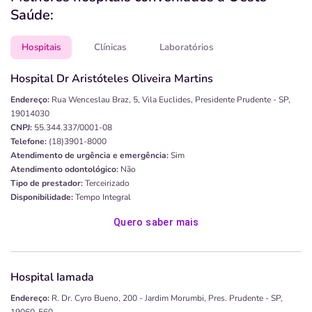
Saúde:
Hospitais
Clínicas
Laboratórios
Hospital Dr Aristóteles Oliveira Martins
Endereço:
Rua Wenceslau Braz, 5, Vila Euclides, Presidente Prudente - SP,
19014030
CNPJ:
55.344.337/0001-08
Telefone:
(18)3901-8000
Atendimento de urgência e emergência:
Sim
Atendimento odontológico:
Não
Tipo de prestador:
Terceirizado
Disponibilidade:
Tempo Integral
Quero saber mais
Hospital Iamada
Endereço:
R. Dr. Cyro Bueno, 200 - Jardim Morumbi, Pres. Prudente - SP,