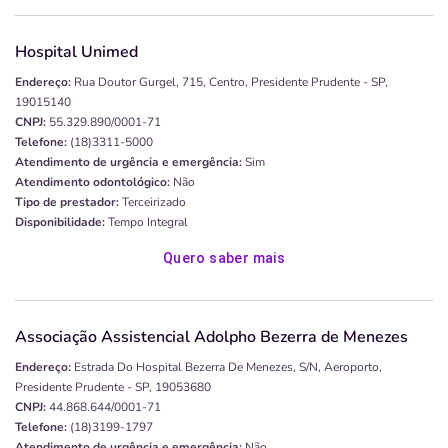
Hospital Unimed
Endereço:
Rua Doutor Gurgel, 715, Centro, Presidente Prudente - SP,
19015140
CNPJ:
55.329.890/0001-71
Telefone:
(18)3311-5000
Atendimento de urgência e emergência:
Sim
Atendimento odontológico:
Não
Tipo de prestador:
Terceirizado
Disponibilidade:
Tempo Integral
Quero saber mais
Associação Assistencial Adolpho Bezerra de Menezes
Endereço:
Estrada Do Hospital Bezerra De Menezes, S/n, Aeroporto,
Presidente Prudente - SP, 19053680
CNPJ:
44.868.644/0001-71
Telefone:
(18)3199-1797
Atendimento de urgência e emergência:
Não