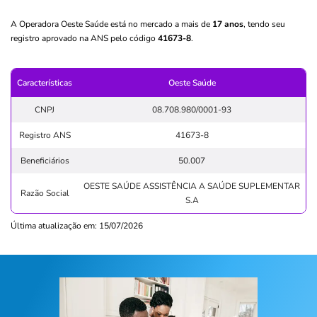
A Operadora Oeste Saúde está no mercado a mais de
17 anos
, tendo seu
registro aprovado na ANS pelo código
41673-8
.
Características
Oeste Saúde
CNPJ
08.708.980/0001-93
Registro ANS
41673-8
Beneficiários
50.007
OESTE SAÚDE ASSISTÊNCIA A SAÚDE SUPLEMENTAR
Razão Social
S.A
Última atualização em: 15/07/2026