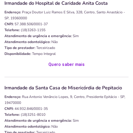
Irmandade do Hospital de Caridade Anita Costa
Endereço:
Praça Doutor Luiz Ramos E Silva, 328, Centro, Santo Anastácio -
SP, 19360000
CNPJ:
57.388.506/0001-37
Telefone:
(18)3263-1155
Atendimento de urgência e emergência:
Sim
Atendimento odontológico:
Não
Tipo de prestador:
Terceirizado
Disponibilidade:
Tempo Integral
Quero saber mais
Irmandade da Santa Casa de Misericórdia de Pepitacio
Endereço:
Rua Antonio Venâncio Lopes, 9, Centro, Presidente Epitácio - SP,
19470000
CNPJ:
44.932.846/0001-35
Telefone:
(18)3251-8010
Atendimento de urgência e emergência:
Sim
Atendimento odontológico:
Não
Tipo de prestador:
Terceirizado