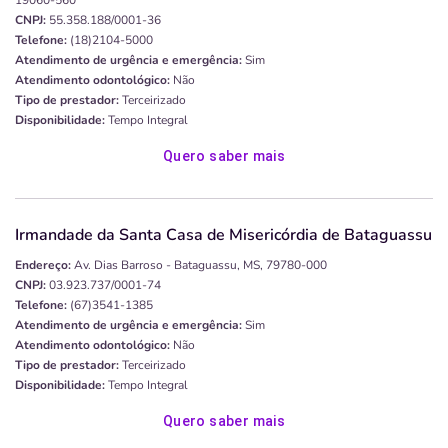
19060-560
CNPJ:
55.358.188/0001-36
Telefone:
(18)2104-5000
Atendimento de urgência e emergência:
Sim
Atendimento odontológico:
Não
Tipo de prestador:
Terceirizado
Disponibilidade:
Tempo Integral
Quero saber mais
Irmandade da Santa Casa de Misericórdia de Bataguassu
Endereço:
Av. Dias Barroso - Bataguassu, MS, 79780-000
CNPJ:
03.923.737/0001-74
Telefone:
(67)3541-1385
Atendimento de urgência e emergência:
Sim
Atendimento odontológico:
Não
Tipo de prestador:
Terceirizado
Disponibilidade:
Tempo Integral
Quero saber mais