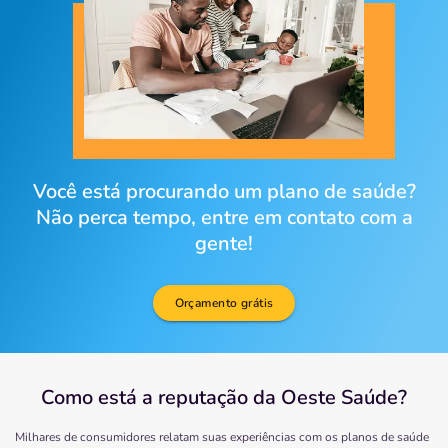
Você está procurando um plano de saúde?
Não perca tempo, entre em contato com a
gente!
Orçamento grátis
Como está a reputação da Oeste Saúde?
Milhares de consumidores relatam suas experiências com os planos de saúde