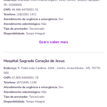
Endereço:
Alameda Trifon Infante Algarin, 1430, Centro, Teodoro Sampaio -
SP, 19280000
CNPJ:
46.466.447/0001-51
Telefone:
(18)3282-1411
Atendimento de urgência e emergência:
Sim
Atendimento odontológico:
Não
Tipo de prestador:
Terceirizado
Disponibilidade:
Tempo Integral
Quero saber mais
Hospital Sagrado Coração de Jesus
Endereço:
R. Padre João Calábria, 1044 - Centro, Anaurilândia - MS, 79770-
000
CNPJ:
07.905.940/0001-79
Telefone:
(67)3445-1140
Atendimento de urgência e emergência:
Sim
Atendimento odontológico:
Não
Tipo de prestador:
Terceirizado
Disponibilidade:
Tempo Integral