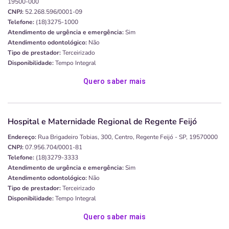
19500-000
CNPJ:
52.268.596/0001-09
Telefone:
(18)3275-1000
Atendimento de urgência e emergência:
Sim
Atendimento odontológico:
Não
Tipo de prestador:
Terceirizado
Disponibilidade:
Tempo Integral
Quero saber mais
Hospital e Maternidade Regional de Regente Feijó
Endereço:
Rua Brigadeiro Tobias, 300, Centro, Regente Feijó - SP, 19570000
CNPJ:
07.956.704/0001-81
Telefone:
(18)3279-3333
Atendimento de urgência e emergência:
Sim
Atendimento odontológico:
Não
Tipo de prestador:
Terceirizado
Disponibilidade:
Tempo Integral
Quero saber mais