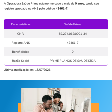
A Operadora Saúde Prime está no mercado a mais de
0 anos
, tendo seu
registro aprovado na ANS pelo código
42461-7
.
Características
Saúde Prime
CNPJ
59.274.062/0001-34
Registro ANS
42461-7
Beneficiários
0
Razão Social
PRIME PLANOS DE SAUDE LTDA
Última atualização em: 15/07/2026