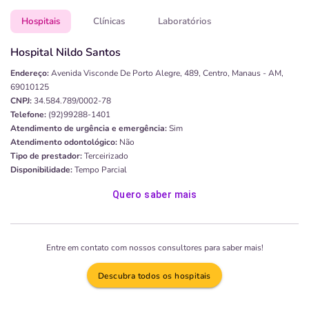
Hospitais
Clínicas
Laboratórios
Hospital Nildo Santos
Endereço:
Avenida Visconde De Porto Alegre, 489, Centro, Manaus - AM,
69010125
CNPJ:
34.584.789/0002-78
Telefone:
(92)99288-1401
Atendimento de urgência e emergência:
Sim
Atendimento odontológico:
Não
Tipo de prestador:
Terceirizado
Disponibilidade:
Tempo Parcial
Quero saber mais
Entre em contato com nossos consultores para saber mais!
Descubra todos os hospitais