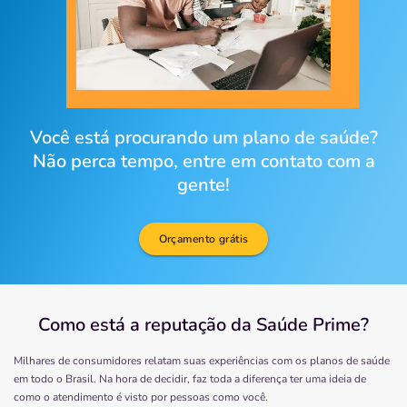
Você está procurando um plano de saúde?
Não perca tempo, entre em contato com a
gente!
Orçamento grátis
Como está a reputação da Saúde Prime?
Milhares de consumidores relatam suas experiências com os planos de saúde
em todo o Brasil. Na hora de decidir, faz toda a diferença ter uma ideia de
como o atendimento é visto por pessoas como você.