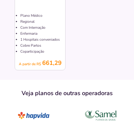
Plano Médico
Regional
Com Internação
Enfermaria
1
Hospitais conveniados
Cobre Partos
Coparticipação
661,29
A partir de R$
Veja planos de outras operadoras