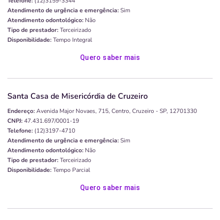
Telefone:
(12)3159-3344
Atendimento de urgência e emergência:
Sim
Atendimento odontológico:
Não
Tipo de prestador:
Terceirizado
Disponibilidade:
Tempo Integral
Quero saber mais
Santa Casa de Misericórdia de Cruzeiro
Endereço:
Avenida Major Novaes, 715, Centro, Cruzeiro - SP, 12701330
CNPJ:
47.431.697/0001-19
Telefone:
(12)3197-4710
Atendimento de urgência e emergência:
Sim
Atendimento odontológico:
Não
Tipo de prestador:
Terceirizado
Disponibilidade:
Tempo Parcial
Quero saber mais