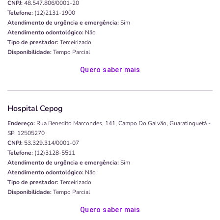
CNPJ:
48.547.806/0001-20
Telefone:
(12)2131-1900
Atendimento de urgência e emergência:
Sim
Atendimento odontológico:
Não
Tipo de prestador:
Terceirizado
Disponibilidade:
Tempo Parcial
Quero saber mais
Hospital Cepog
Endereço:
Rua Benedito Marcondes, 141, Campo Do Galvão, Guaratinguetá -
SP, 12505270
CNPJ:
53.329.314/0001-07
Telefone:
(12)3128-5511
Atendimento de urgência e emergência:
Sim
Atendimento odontológico:
Não
Tipo de prestador:
Terceirizado
Disponibilidade:
Tempo Parcial
Quero saber mais