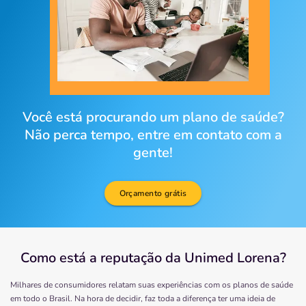
Você está procurando um plano de saúde?
Não perca tempo, entre em contato com a
gente!
Orçamento grátis
Como está a reputação da Unimed Lorena?
Milhares de consumidores relatam suas experiências com os planos de saúde
em todo o Brasil. Na hora de decidir, faz toda a diferença ter uma ideia de