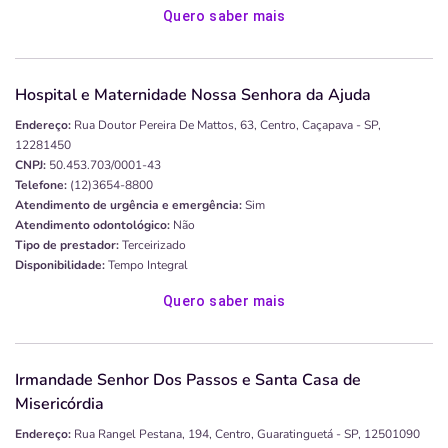
Quero saber mais
Hospital e Maternidade Nossa Senhora da Ajuda
Endereço:
Rua Doutor Pereira De Mattos, 63, Centro, Caçapava - SP,
12281450
CNPJ:
50.453.703/0001-43
Telefone:
(12)3654-8800
Atendimento de urgência e emergência:
Sim
Atendimento odontológico:
Não
Tipo de prestador:
Terceirizado
Disponibilidade:
Tempo Integral
Quero saber mais
Irmandade Senhor Dos Passos e Santa Casa de
Misericórdia
Endereço:
Rua Rangel Pestana, 194, Centro, Guaratinguetá - SP, 12501090