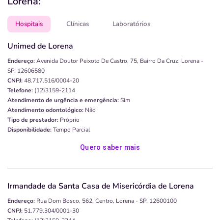
Lorena:
Hospitais
Clínicas
Laboratórios
Unimed de Lorena
Endereço:
Avenida Doutor Peixoto De Castro, 75, Bairro Da Cruz, Lorena -
SP, 12606580
CNPJ:
48.717.516/0004-20
Telefone:
(12)3159-2114
Atendimento de urgência e emergência:
Sim
Atendimento odontológico:
Não
Tipo de prestador:
Próprio
Disponibilidade:
Tempo Parcial
Quero saber mais
Irmandade da Santa Casa de Misericórdia de Lorena
Endereço:
Rua Dom Bosco, 562, Centro, Lorena - SP, 12600100
CNPJ:
51.779.304/0001-30