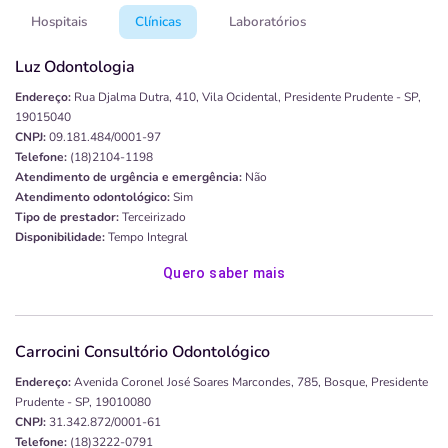
Hospitais
Clínicas
Laboratórios
Luz Odontologia
Endereço:
Rua Djalma Dutra, 410, Vila Ocidental, Presidente Prudente - SP,
19015040
CNPJ:
09.181.484/0001-97
Telefone:
(18)2104-1198
Atendimento de urgência e emergência:
Não
Atendimento odontológico:
Sim
Tipo de prestador:
Terceirizado
Disponibilidade:
Tempo Integral
Quero saber mais
Carrocini Consultório Odontológico
Endereço:
Avenida Coronel José Soares Marcondes, 785, Bosque, Presidente
Prudente - SP, 19010080
CNPJ:
31.342.872/0001-61
Telefone:
(18)3222-0791