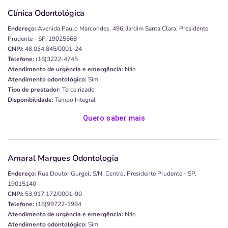
Clínica Odontológica
Endereço:
Avenida Paulo Marcondes, 496, Jardim Santa Clara, Presidente
Prudente - SP, 19025668
CNPJ:
48.034.845/0001-24
Telefone:
(18)3222-4745
Atendimento de urgência e emergência:
Não
Atendimento odontológico:
Sim
Tipo de prestador:
Terceirizado
Disponibilidade:
Tempo Integral
Quero saber mais
Amaral Marques Odontologia
Endereço:
Rua Doutor Gurgel, S/n, Centro, Presidente Prudente - SP,
19015140
CNPJ:
53.917.172/0001-90
Telefone:
(18)99722-1994
Atendimento de urgência e emergência:
Não
Atendimento odontológico:
Sim