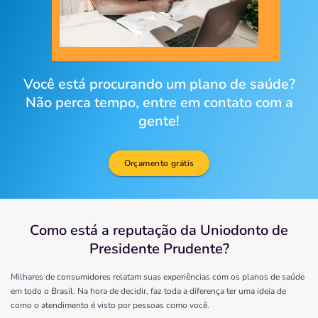
Você está procurando um plano de saúde?
Não perca tempo, entre em contato com a
gente!
Orçamento grátis
Como está a reputação da Uniodonto de
Presidente Prudente?
Milhares de consumidores relatam suas experiências com os planos de saúde
em todo o Brasil. Na hora de decidir, faz toda a diferença ter uma ideia de
como o atendimento é visto por pessoas como você.