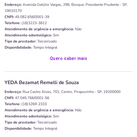
Endereço:
Avenida Getúlio Vargas, 298, Bosque, Presidente Prudente - SP,
19010170
CNPJ:
45.082.656/0001-39
Telefone:
(18)3223-3812
Atendimento de urgência e emergência:
Não
Atendimento odontológico:
Sim
Tipo de prestador:
Terceirizado
Disponibilidade:
Tempo Integral
Quero saber mais
YEDA Bezamat Remelli de Souza
Endereço:
Rua Castro Alves, 701, Centro, Pirapozinho - SP, 19200000
CNPJ:
47.045.766/0001-56
Telefone:
(18)3269-2333
Atendimento de urgência e emergência:
Não
Atendimento odontológico:
Sim
Tipo de prestador:
Terceirizado
Disponibilidade:
Tempo Integral