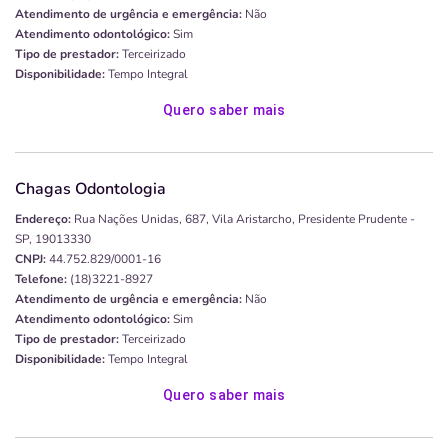
Atendimento de urgência e emergência:
Não
Atendimento odontológico:
Sim
Tipo de prestador:
Terceirizado
Disponibilidade:
Tempo Integral
Quero saber mais
Chagas Odontologia
Endereço:
Rua Nações Unidas, 687, Vila Aristarcho, Presidente Prudente -
SP, 19013330
CNPJ:
44.752.829/0001-16
Telefone:
(18)3221-8927
Atendimento de urgência e emergência:
Não
Atendimento odontológico:
Sim
Tipo de prestador:
Terceirizado
Disponibilidade:
Tempo Integral
Quero saber mais