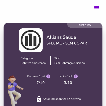
SUSPENSO
Allianz Saúde
SPECIAL - SEM COPAR
Categoria
Tipo
Coletivo empresarial
Sem Cobrança Adicional
Reclame Aqui
Nota ANS
7
/10
3
/10
Valor indisponível no sistema.