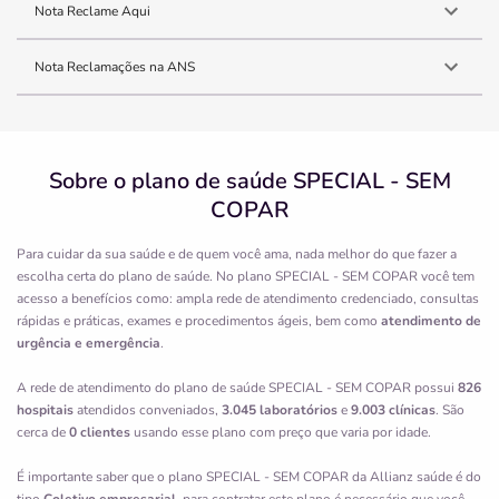
Nota Reclame Aqui
Nota Reclamações na ANS
Sobre o plano de saúde SPECIAL - SEM
COPAR
Para cuidar da sua saúde e de quem você ama, nada melhor do que fazer a
escolha certa do plano de saúde. No plano SPECIAL - SEM COPAR você tem
acesso a benefícios como: ampla rede de atendimento credenciado, consultas
rápidas e práticas, exames e procedimentos ágeis, bem como
atendimento de
urgência e emergência
.
A rede de atendimento do plano de saúde SPECIAL - SEM COPAR possui
826
hospitais
atendidos conveniados,
3.045 laboratórios
e
9.003 clínicas
. São
cerca de
0 clientes
usando esse plano com preço que varia por idade.
É importante saber que o plano SPECIAL - SEM COPAR da Allianz saúde é do
tipo
Coletivo empresarial
, para contratar este plano é necessário que você