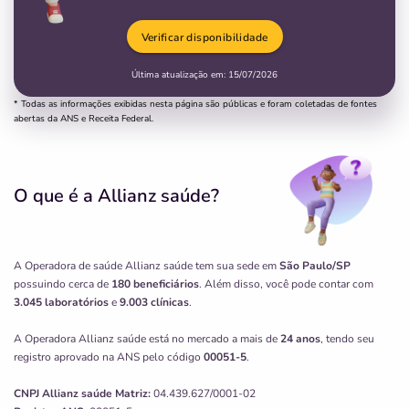
Verificar disponibilidade
Última atualização em:
15/07/2026
* Todas as informações exibidas nesta página são públicas e foram coletadas de fontes
abertas da ANS e Receita Federal.
O que é a Allianz saúde?
A Operadora de saúde Allianz saúde tem sua sede em
São Paulo/SP
possuindo cerca de
180 beneficiários
. Além disso, você pode contar com
3.045 laboratórios
e
9.003 clínicas
.
A Operadora Allianz saúde está no mercado a mais de
24 anos
, tendo seu
registro aprovado na ANS pelo código
00051-5
.
CNPJ
Allianz saúde
Matriz:
04.439.627/0001-02