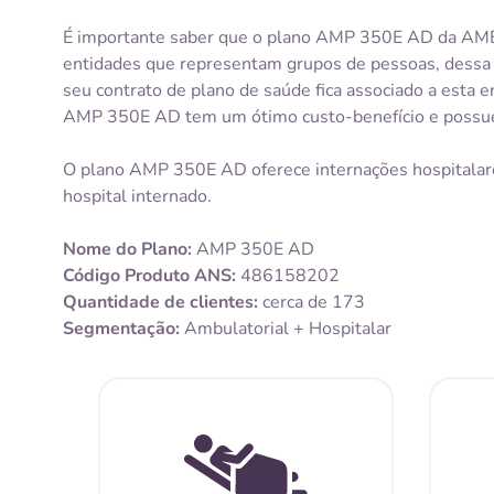
É importante saber que o plano AMP 350E AD da AM
entidades que representam grupos de pessoas, dessa 
seu contrato de plano de saúde fica associado a esta
AMP 350E AD tem um ótimo custo-benefício e possue g
O plano AMP 350E AD oferece internações hospitala
hospital internado.
Nome do Plano:
AMP 350E AD
Código Produto ANS:
486158202
Quantidade de clientes:
cerca de 173
Segmentação:
Ambulatorial + Hospitalar