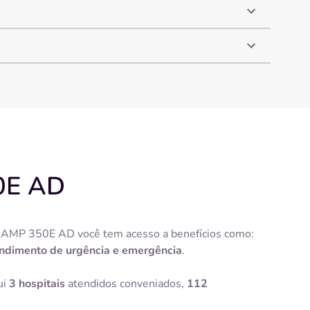
50E AD
no AMP 350E AD você tem acesso a benefícios como:
ndimento de urgência e emergência
.
ui
3 hospitais
atendidos conveniados,
112