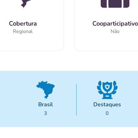
Cobertura
Cooparticipativo
Regional
Não
Brasil
Destaques
3
0