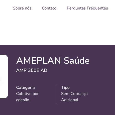
Sobre nós
Contato
Perguntas Frequentes
AMEPLAN Saúde
AMP 350E AD
Categoria
Tipo
Coletivo por
Sem Cobrança
adesão
Adicional