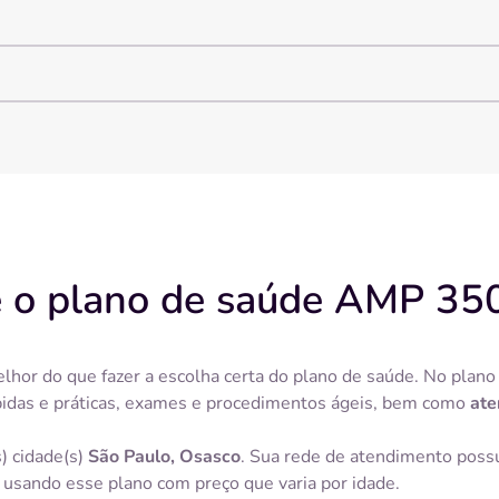
 o plano de saúde AMP 3
elhor do que fazer a escolha certa do plano de saúde. No pla
pidas e práticas, exames e procedimentos ágeis, bem como
ate
) cidade(s)
São Paulo, Osasco
. Sua rede de atendimento poss
usando esse plano com preço que varia por idade.