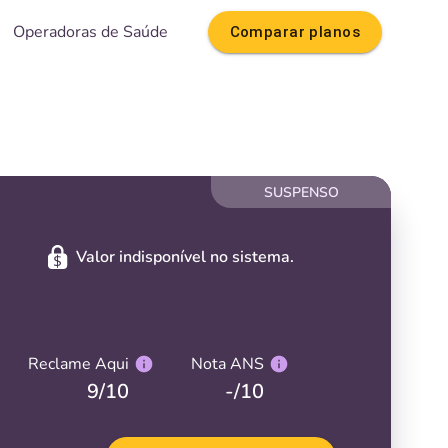
Operadoras de Saúde
Comparar planos
SUSPENSO
Valor indisponível no sistema.
Reclame Aqui
Nota ANS
9
/10
-
/10