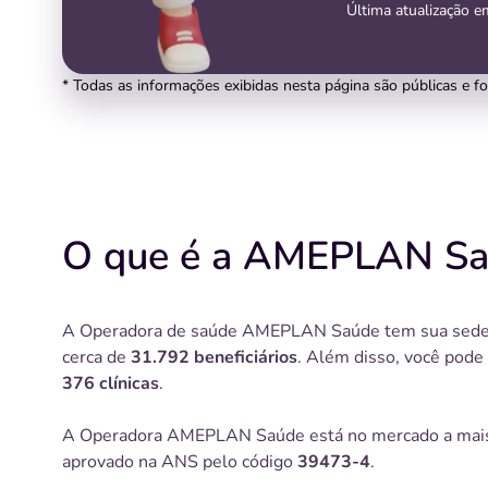
Última atualização e
* Todas as informações exibidas nesta página são públicas e f
O que é a AMEPLAN Sa
A Operadora de saúde AMEPLAN Saúde tem sua sed
cerca de
31.792 beneficiários
. Além disso, você pode
376 clínicas
.
A Operadora AMEPLAN Saúde está no mercado a mai
aprovado na ANS pelo código
39473-4
.