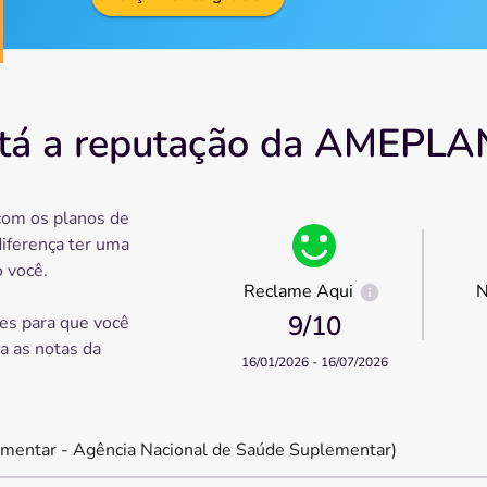
tá a reputação da AMEPLA
com os planos de
diferença ter uma
 você.
Reclame Aqui
N
9
/10
es para que você
ra as notas da
16/01/2026 - 16/07/2026
mentar - Agência Nacional de Saúde Suplementar)