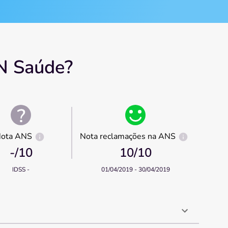
N Saúde?
Nota reclamações na ANS
ota ANS
10
/10
-
/10
01/04/2019 - 30/04/2019
IDSS -