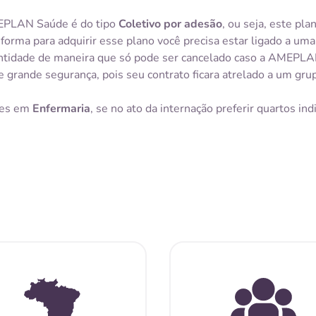
EPLAN Saúde é do tipo
Coletivo por adesão
, ou seja, este pla
forma para adquirir esse plano você precisa estar ligado a u
 entidade de maneira que só pode ser cancelado caso a AMEPLA
rande segurança, pois seu contrato ficara atrelado a um gru
res em
Enfermaria
, se no ato da internação preferir quartos in