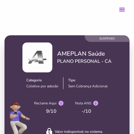
0
SUSPENSO
AMEPLAN Saúde
PLANO PERSONAL - CA
Categoria
Tipo
Coletivo por adesão
Sem Cobrança Adicional
Reclame Aqui
Nota ANS
9
/10
-
/10
Valor indisponível no sistema.