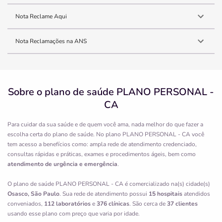
Nota Reclame Aqui
Nota Reclamações na ANS
Sobre o plano de saúde PLANO PERSONAL -
CA
Para cuidar da sua saúde e de quem você ama, nada melhor do que fazer a
escolha certa do plano de saúde. No plano PLANO PERSONAL - CA você
tem acesso a benefícios como: ampla rede de atendimento credenciado,
consultas rápidas e práticas, exames e procedimentos ágeis, bem como
atendimento de urgência e emergência
.
O plano de saúde PLANO PERSONAL - CA é comercializado na(s) cidade(s)
Osasco, São Paulo
. Sua rede de atendimento possui
15 hospitais
atendidos
conveniados,
112 laboratórios
e
376 clínicas
. São cerca de
37 clientes
usando esse plano com preço que varia por idade.