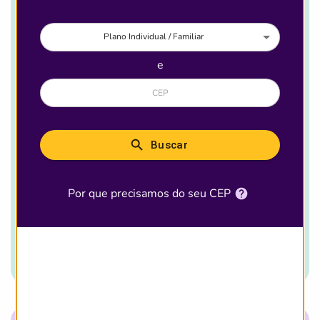
Plano Individual / Familiar
e
Brasil
112
Buscar
Destaques
13
Por que precisamos do seu CEP
Ver detalhes desse
plano