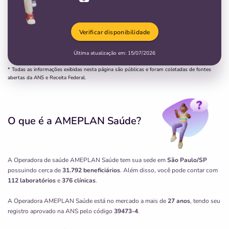
Verificar disponibilidade
Última atualização em:
15/07/2026
* Todas as informações exibidas nesta página são públicas e foram coletadas de fontes
abertas da ANS e Receita Federal.
O que é a AMEPLAN Saúde?
A Operadora de saúde AMEPLAN Saúde tem sua sede em
São Paulo/SP
possuindo cerca de
31.792 beneficiários
. Além disso, você pode contar com
112 laboratórios
e
376 clínicas
.
A Operadora AMEPLAN Saúde está no mercado a mais de
27 anos
, tendo seu
registro aprovado na ANS pelo código
39473-4
.