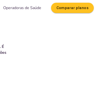
Operadoras de Saúde
Comparar planos
. É
ções