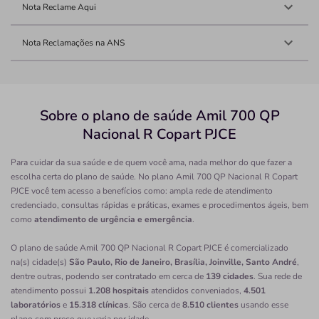
Nota Reclame Aqui
Nota Reclamações na ANS
Sobre o plano de saúde Amil 700 QP
Nacional R Copart PJCE
Para cuidar da sua saúde e de quem você ama, nada melhor do que fazer a
escolha certa do plano de saúde. No plano Amil 700 QP Nacional R Copart
PJCE você tem acesso a benefícios como: ampla rede de atendimento
credenciado, consultas rápidas e práticas, exames e procedimentos ágeis, bem
como
atendimento de urgência e emergência
.
O plano de saúde Amil 700 QP Nacional R Copart PJCE é comercializado
na(s) cidade(s)
São Paulo, Rio de Janeiro, Brasília, Joinville, Santo André
,
dentre outras, podendo ser contratado em cerca de
139 cidades
. Sua rede de
atendimento possui
1.208 hospitais
atendidos conveniados,
4.501
laboratórios
e
15.318 clínicas
. São cerca de
8.510 clientes
usando esse