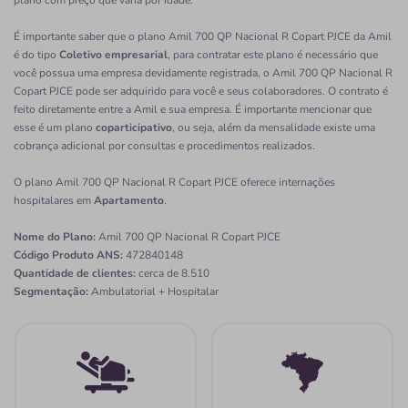
plano com preço que varia por idade.
É importante saber que o plano Amil 700 QP Nacional R Copart PJCE da Amil
é do tipo
Coletivo empresarial
, para contratar este plano é necessário que
você possua uma empresa devidamente registrada, o Amil 700 QP Nacional R
Copart PJCE pode ser adquirido para você e seus colaboradores. O contrato é
feito diretamente entre a Amil e sua empresa. É importante mencionar que
esse é um plano
coparticipativo
, ou seja, além da mensalidade existe uma
cobrança adicional por consultas e procedimentos realizados.
O plano Amil 700 QP Nacional R Copart PJCE oferece internações
hospitalares em
Apartamento
.
Nome do Plano:
Amil 700 QP Nacional R Copart PJCE
Código Produto ANS:
472840148
Quantidade de clientes:
cerca de 8.510
Segmentação:
Ambulatorial + Hospitalar