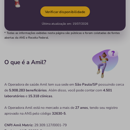
Verificar disponibilidade
Última atualização em:
15/07/2026
* Todas as informações exibidas nesta página são públicas e foram coletadas de fontes
abertas da ANS e Receita Federal.
O que é a Amil?
A Operadora de saúde Amil tem sua sede em
São Paulo/SP
possuindo cerca
de
5.908.283 beneficiários
. Além disso, você pode contar com
4.501
laboratórios
e
15.318 clínicas
.
A Operadora Amil está no mercado a mais de
27 anos
, tendo seu registro
aprovado na ANS pelo código
32630-5
.
CNPJ
Amil
Matriz:
29.309.127/0001-79