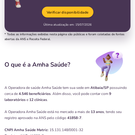
Verificar disponibilidade
Última atualização em:
15/07/2026
* Todas as informações exibidas nesta página são públicas e foram coletadas de fontes
abertas da ANS e Receita Federal.
O que é a Amha Saúde?
A Operadora de saúde Amha Saúde tem sua sede em
Atibaia/SP
possuindo
cerca de
4.546 beneficiários
. Além disso, você pode contar com
9
laboratórios
e
12 clínicas
.
A Operadora Amha Saúde está no mercado a mais de
13 anos
, tendo seu
registro aprovado na ANS pelo código
41858-7
.
CNPJ
Amha Saúde
Matriz:
15.131.148/0001-32