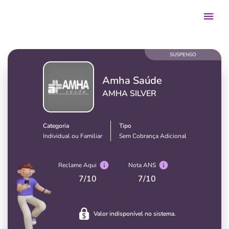
SUSPENSO
Amha Saúde
AMHA SILVER
Categoria
Tipo
Individual ou Familiar
Sem Cobrança Adicional
Reclame Aqui
Nota ANS
7
/10
7
/10
Valor indisponível no sistema.