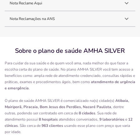
Nota Reclame Aqui
Nota Reclamações na ANS
Sobre o plano de saúde AMHA SILVER
Para cuidar da sua saúde e de quem você ama, nada melhor do que fazer a
escolha certa do plano de saúde. No plano AMHA SILVER você tem acesso a
benefícios como: ampla rede de atendimento credenciado, consultas rápidas e
práticas, exames e procedimentos ágeis, bem como
atendimento de urgência
e emergência
.
O plano de saúde AMHA SILVER é comercializado na(s) cidade(s)
Atibaia,
Mairiporã, Piracaia, Bom Jesus dos Perdões, Nazaré Paulista
, dentre
outras, podendo ser contratado em cerca de
8 cidades
. Sua rede de
atendimento possui
8 hospitais
atendidos conveniados,
9 laboratórios
e
12
clínicas
. São cerca de
963 clientes
usando esse plano com preço que varia
por idade.