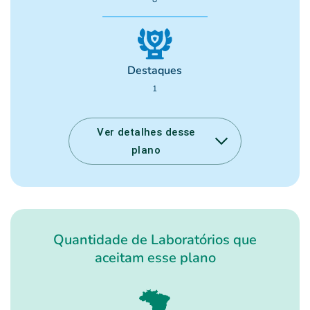
Destaques
1
Ver detalhes desse
plano
Quantidade de Laboratórios que
aceitam esse plano
Descubra todos os planos da sua
região