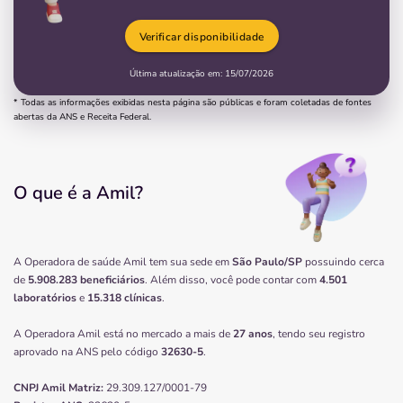
Verificar disponibilidade
Última atualização em:
15/07/2026
* Todas as informações exibidas nesta página são públicas e foram coletadas de fontes
abertas da ANS e Receita Federal.
O que é a Amil?
A Operadora de saúde Amil tem sua sede em
São Paulo/SP
possuindo cerca
de
5.908.283 beneficiários
. Além disso, você pode contar com
4.501
laboratórios
e
15.318 clínicas
.
A Operadora Amil está no mercado a mais de
27 anos
, tendo seu registro
aprovado na ANS pelo código
32630-5
.
CNPJ
Amil
Matriz:
29.309.127/0001-79