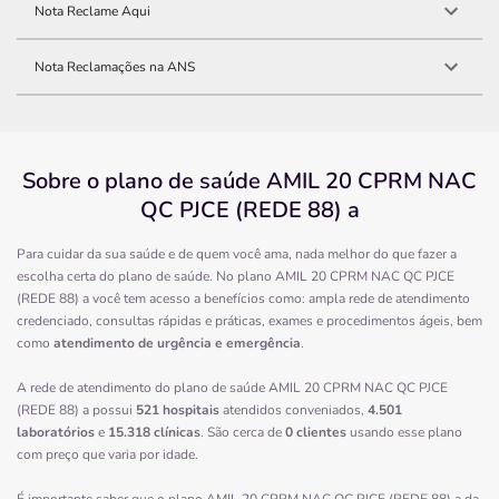
Nota Reclame Aqui
Nota Reclamações na ANS
Sobre o plano de saúde AMIL 20 CPRM NAC
QC PJCE (REDE 88) a
Para cuidar da sua saúde e de quem você ama, nada melhor do que fazer a
escolha certa do plano de saúde. No plano AMIL 20 CPRM NAC QC PJCE
(REDE 88) a você tem acesso a benefícios como: ampla rede de atendimento
credenciado, consultas rápidas e práticas, exames e procedimentos ágeis, bem
como
atendimento de urgência e emergência
.
A rede de atendimento do plano de saúde AMIL 20 CPRM NAC QC PJCE
(REDE 88) a possui
521 hospitais
atendidos conveniados,
4.501
laboratórios
e
15.318 clínicas
. São cerca de
0 clientes
usando esse plano
com preço que varia por idade.