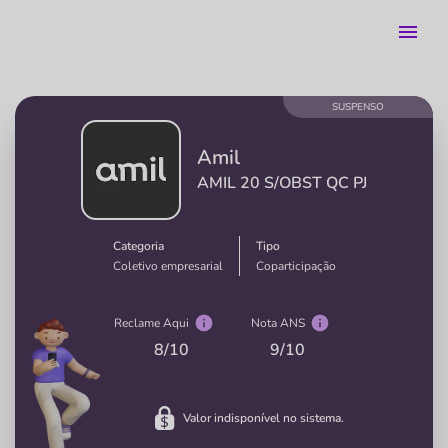
SUSPENSO
Amil
AMIL 20 S/OBST QC PJ
Categoria
Tipo
Coletivo empresarial
Coparticipação
Reclame Aqui
Nota ANS
8
/10
9
/10
Valor indisponível no sistema.