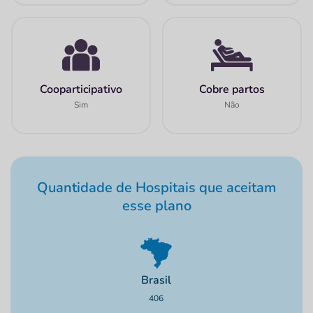
Cooparticipativo
Cobre partos
Sim
Não
Quantidade de Hospitais que aceitam
esse plano
Brasil
406