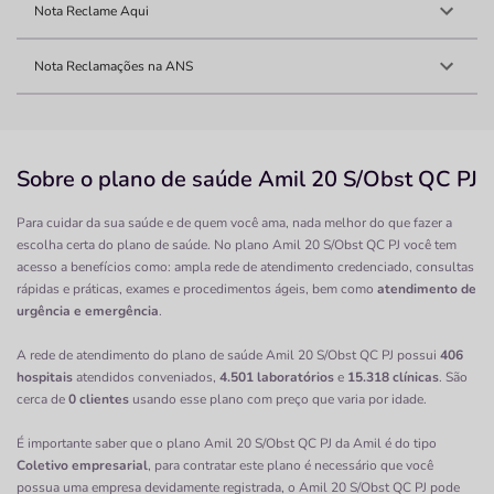
Nota Reclame Aqui
Nota Reclamações na ANS
Sobre o plano de saúde Amil 20 S/Obst QC PJ
Para cuidar da sua saúde e de quem você ama, nada melhor do que fazer a
escolha certa do plano de saúde. No plano Amil 20 S/Obst QC PJ você tem
acesso a benefícios como: ampla rede de atendimento credenciado, consultas
rápidas e práticas, exames e procedimentos ágeis, bem como
atendimento de
urgência e emergência
.
A rede de atendimento do plano de saúde Amil 20 S/Obst QC PJ possui
406
hospitais
atendidos conveniados,
4.501 laboratórios
e
15.318 clínicas
. São
cerca de
0 clientes
usando esse plano com preço que varia por idade.
É importante saber que o plano Amil 20 S/Obst QC PJ da Amil é do tipo
Coletivo empresarial
, para contratar este plano é necessário que você
possua uma empresa devidamente registrada, o Amil 20 S/Obst QC PJ pode