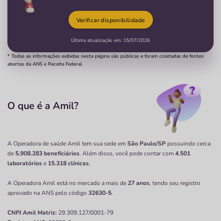
Verificar disponibilidade
Última atualização em:
15/07/2026
* Todas as informações exibidas nesta página são públicas e foram coletadas de fontes
abertas da ANS e Receita Federal.
O que é a Amil?
A Operadora de saúde Amil tem sua sede em
São Paulo/SP
possuindo cerca
de
5.908.283 beneficiários
. Além disso, você pode contar com
4.501
laboratórios
e
15.318 clínicas
.
A Operadora Amil está no mercado a mais de
27 anos
, tendo seu registro
aprovado na ANS pelo código
32630-5
.
CNPJ
Amil
Matriz:
29.309.127/0001-79