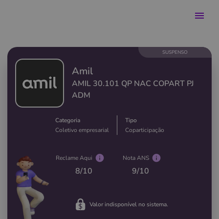
SUSPENSO
Amil
AMIL 30.101 QP NAC COPART PJ
ADM
Categoria
Tipo
Coletivo empresarial
Coparticipação
Reclame Aqui
Nota ANS
8
/10
9
/10
Valor indisponível no sistema.