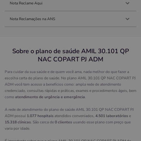
Nota Reclame Aqui
Nota Reclamações na ANS
Sobre o plano de saúde AMIL 30.101 QP
NAC COPART PJ ADM
Para cuidar da sua saúde e de quem você ama, nada melhor do que fazer a
escolha certa do plano de saúde. No plano AMIL 30.101 QP NAC COPART PJ
ADM você tem acesso a benefícios como: ampla rede de atendimento
credenciado, consultas rápidas e práticas, exames e procedimentos ágeis, bem
como
atendimento de urgência e emergência
.
A rede de atendimento do plano de saúde AMIL 30.101 QP NAC COPART PJ
ADM possui
1.077 hospitais
atendidos conveniados,
4.501 laboratórios
e
15.318 clínicas
. São cerca de
0 clientes
usando esse plano com preço que
varia por idade.