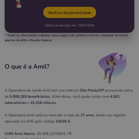
Verificar disponibilidade
Última atualização em:
15/07/2026
* Todas as informações exibidas nesta página são públicas e foram coletadas de fontes
abertas da ANS e Receita Federal.
O que é a Amil?
A Operadora de saúde Amil tem sua sede em
São Paulo/SP
possuindo cerca
de
5.908.283 beneficiários
. Além disso, você pode contar com
4.501
laboratórios
e
15.318 clínicas
.
A Operadora Amil está no mercado a mais de
27 anos
, tendo seu registro
aprovado na ANS pelo código
32630-5
.
CNPJ
Amil
Matriz:
29.309.127/0001-79