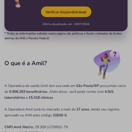
Verificar disponibilidade
Última atualização em:
15/07/2026
* Todas as informações exibidas nesta página são públicas e foram coletadas de fontes
abertas da ANS e Receita Federal.
O que é a Amil?
A Operadora de saúde Amil tem sua sede em
São Paulo/SP
possuindo cerca
de
5.908.283 beneficiários
. Além disso, você pode contar com
4.501
laboratórios
e
15.318 clínicas
.
A Operadora Amil está no mercado a mais de
27 anos
, tendo seu registro
aprovado na ANS pelo código
32630-5
.
CNPJ
Amil
Matriz:
29.309.127/0001-79