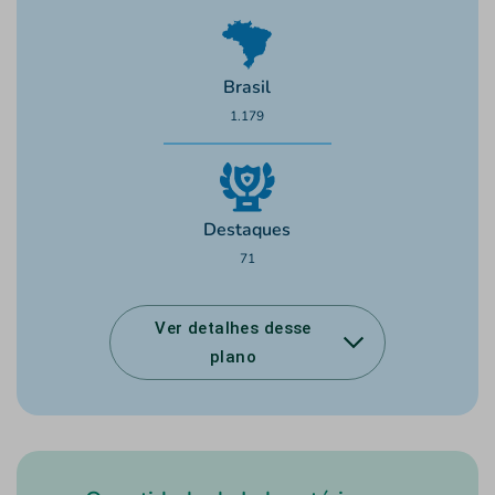
Brasil
1.179
Destaques
71
Ver detalhes desse
plano