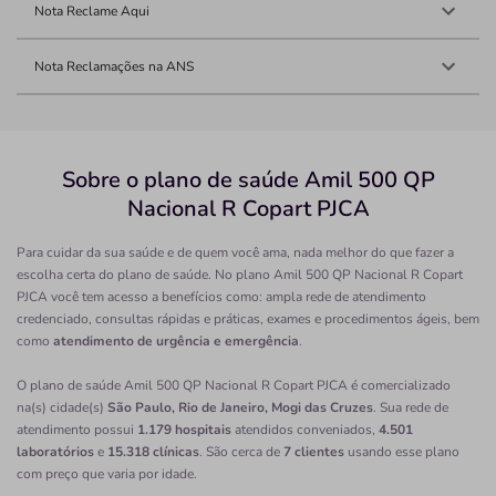
Nota Reclame Aqui
Nota Reclamações na ANS
Sobre o plano de saúde Amil 500 QP
Nacional R Copart PJCA
Para cuidar da sua saúde e de quem você ama, nada melhor do que fazer a
escolha certa do plano de saúde. No plano Amil 500 QP Nacional R Copart
PJCA você tem acesso a benefícios como: ampla rede de atendimento
credenciado, consultas rápidas e práticas, exames e procedimentos ágeis, bem
como
atendimento de urgência e emergência
.
O plano de saúde Amil 500 QP Nacional R Copart PJCA é comercializado
na(s) cidade(s)
São Paulo, Rio de Janeiro, Mogi das Cruzes
. Sua rede de
atendimento possui
1.179 hospitais
atendidos conveniados,
4.501
laboratórios
e
15.318 clínicas
. São cerca de
7 clientes
usando esse plano
com preço que varia por idade.