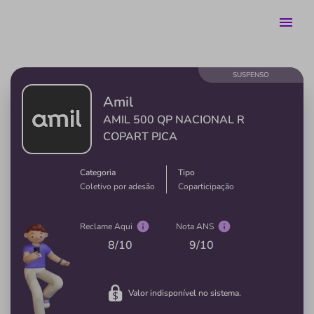
SUSPENSO
Amil
AMIL 500 QP NACIONAL R
COPART PJCA
Categoria
Tipo
Coletivo por adesão
Coparticipação
Reclame Aqui
Nota ANS
8
/10
9
/10
Valor indisponível no sistema.