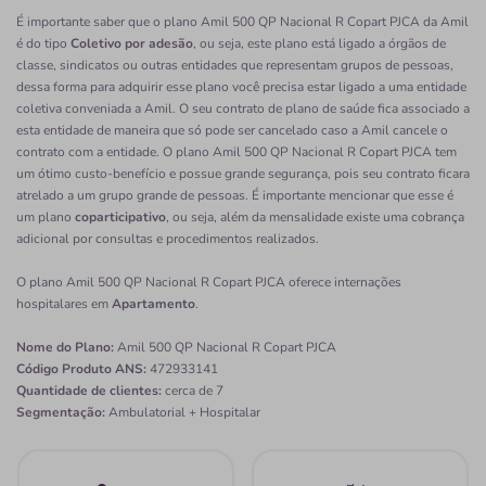
É importante saber que o plano Amil 500 QP Nacional R Copart PJCA da Amil
é do tipo
Coletivo por adesão
, ou seja, este plano está ligado a órgãos de
classe, sindicatos ou outras entidades que representam grupos de pessoas,
dessa forma para adquirir esse plano você precisa estar ligado a uma entidade
coletiva conveniada a Amil. O seu contrato de plano de saúde fica associado a
esta entidade de maneira que só pode ser cancelado caso a Amil cancele o
contrato com a entidade. O plano Amil 500 QP Nacional R Copart PJCA tem
um ótimo custo-benefício e possue grande segurança, pois seu contrato ficara
atrelado a um grupo grande de pessoas. É importante mencionar que esse é
um plano
coparticipativo
, ou seja, além da mensalidade existe uma cobrança
adicional por consultas e procedimentos realizados.
O plano Amil 500 QP Nacional R Copart PJCA oferece internações
hospitalares em
Apartamento
.
Nome do Plano:
Amil 500 QP Nacional R Copart PJCA
Código Produto ANS:
472933141
Quantidade de clientes:
cerca de 7
Segmentação:
Ambulatorial + Hospitalar