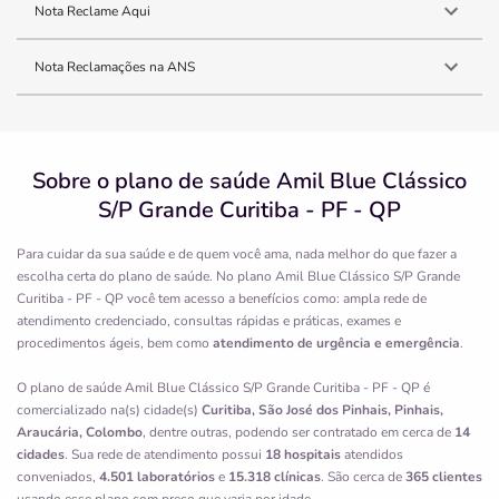
Nota Reclame Aqui
Nota Reclamações na ANS
Sobre o plano de saúde Amil Blue Clássico
S/P Grande Curitiba - PF - QP
Para cuidar da sua saúde e de quem você ama, nada melhor do que fazer a
escolha certa do plano de saúde. No plano Amil Blue Clássico S/P Grande
Curitiba - PF - QP você tem acesso a benefícios como: ampla rede de
atendimento credenciado, consultas rápidas e práticas, exames e
procedimentos ágeis, bem como
atendimento de urgência e emergência
.
O plano de saúde Amil Blue Clássico S/P Grande Curitiba - PF - QP é
comercializado na(s) cidade(s)
Curitiba, São José dos Pinhais, Pinhais,
Araucária, Colombo
, dentre outras, podendo ser contratado em cerca de
14
cidades
. Sua rede de atendimento possui
18 hospitais
atendidos
conveniados,
4.501 laboratórios
e
15.318 clínicas
. São cerca de
365 clientes