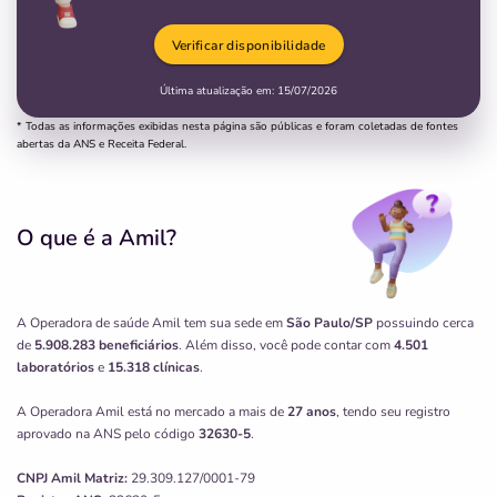
Verificar disponibilidade
Última atualização em:
15/07/2026
* Todas as informações exibidas nesta página são públicas e foram coletadas de fontes
abertas da ANS e Receita Federal.
O que é a Amil?
A Operadora de saúde Amil tem sua sede em
São Paulo/SP
possuindo cerca
de
5.908.283 beneficiários
. Além disso, você pode contar com
4.501
laboratórios
e
15.318 clínicas
.
A Operadora Amil está no mercado a mais de
27 anos
, tendo seu registro
aprovado na ANS pelo código
32630-5
.
CNPJ
Amil
Matriz:
29.309.127/0001-79