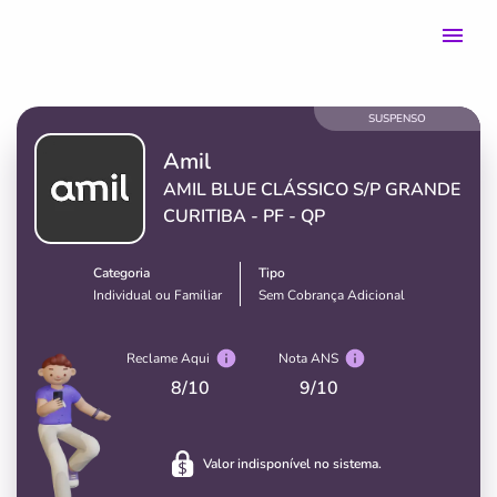
SUSPENSO
Amil
AMIL BLUE CLÁSSICO S/P GRANDE
CURITIBA - PF - QP
Categoria
Tipo
Individual ou Familiar
Sem Cobrança Adicional
Reclame Aqui
Nota ANS
8
/10
9
/10
Valor indisponível no sistema.