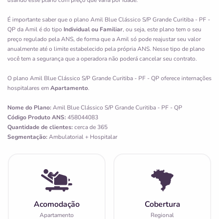
usando esse plano com preço que varia por idade.
É importante saber que o plano Amil Blue Clássico S/P Grande Curitiba - PF -
QP da Amil é do tipo
Individual ou Familiar
, ou seja, este plano tem o seu
preço regulado pela ANS, de forma que a Amil só pode reajustar seu valor
anualmente até o limite estabelecido pela própria ANS. Nesse tipo de plano
você tem a segurança que a operadora não poderá cancelar seu contrato.
O plano Amil Blue Clássico S/P Grande Curitiba - PF - QP oferece internações
hospitalares em
Apartamento
.
Nome do Plano:
Amil Blue Clássico S/P Grande Curitiba - PF - QP
Código Produto ANS:
458044083
Quantidade de clientes:
cerca de 365
Segmentação:
Ambulatorial + Hospitalar
Acomodação
Cobertura
Apartamento
Regional