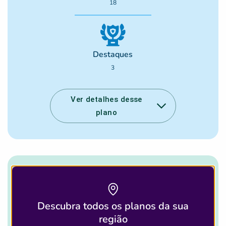
18
Destaques
3
Ver detalhes desse
plano
Quantidade de Laboratórios que
aceitam esse plano
Descubra todos os planos da sua
região