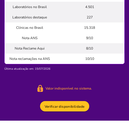
Hospital
Laboratórios no Brasil
4.501
Maternidade Modelo
Laboratórios destaque
227
SETOR SUL-GOIANIA/GO
Clínicas no Brasil
15.318
Rua 83C, 100, Setor Sul, Goiânia - GO, 74083050
Nota ANS
9/10
Pronto Atendimento
Nota Reclame Aqui
8/10
(62)3218-5151
Nota reclamações na ANS
10/10
limitada
medico
Última atualização em: 15/07/2026
Quero saber mais
Valor indisponível no sistema.
Clínica
COT Clínica de Ortopedia e Traumatologia
Verificar disponibilidade
SETOR BUENO-GOIANIA/GO
Avenida T-2 Quadra 49, 1462, Bueno, Goiânia - GO,
74215-010