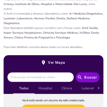
Criança, Instituto de Olhos, Hospital e Maternidade São Lucas
, entre
outros.
A
Amil
é conveniada a diversos laboratórios como:
A+ Medicina Diagnóstica,
Lavoisier Laboratorio, Hermes Pardini, Davita, Delboni Medicina
Diagnóstica
.
Esta Operadora também possui convênio com clínicas como:
Amil Saúde,
Impar Serviços Hospitalares, Ortocity Serviços Médicos, H.Olhos Santo
Amaro, Clínica Prisma de Psiquiatria e Psicologia
.
Para mais detalhes consulte abaixo todos os locais atendidos.
Ver Mapa
Buscar
Todos
Hospital
Clínica
Laboratório
Você está vendo um resumo da rede credenciada.