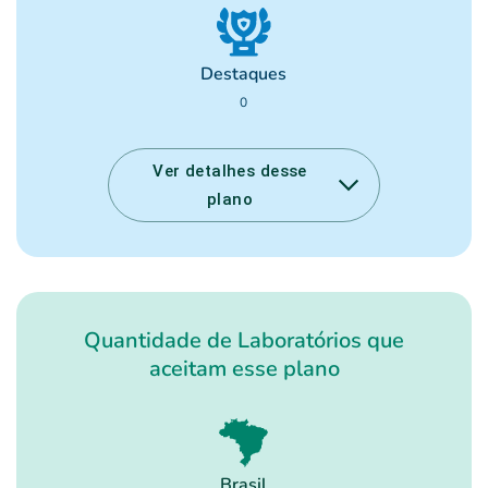
Destaques
0
Ver detalhes desse
plano
Quantidade de Laboratórios que
aceitam esse plano
Descubra todos os planos da sua
região
Brasil