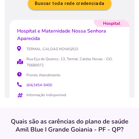
Buscar toda rede credenciada
Hospital
Hospital e Maternidade Nossa Senhora
Aparecida
TERMAL-CALDAS NOVAS/GO
Rua Eça de Queiroz, 13, Termal, Caldas Novas - GO,
75680072
Pronto Atendimento
(64)3454-9400
Informação indisponível
Quero saber mais
Quais são as carências do plano de saúde
Hospital
Amil Blue I Grande Goiania - PF - QP?
Hospital Santa Helena