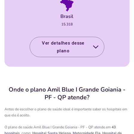
Brasil
15.318
Ver detalhes desse
plano
Onde o plano
Amil Blue I Grande Goiania -
PF - QP
atende?
Antes de escolher o plano de saúde ideal é importante saber os hospitais em
que ele é aceito.
O plano de saúde
Amil Blue I Grande Goiania - PF - QP
atende em
43
hospitais
, como:
Hospital Santa Helena, Maternidade Ela, Hospital da