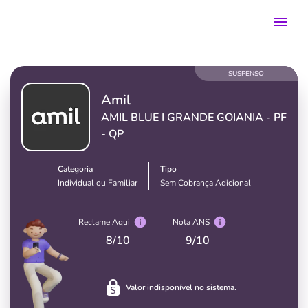
SUSPENSO
Amil
AMIL BLUE I GRANDE GOIANIA - PF
- QP
Categoria
Tipo
Individual ou Familiar
Sem Cobrança Adicional
Reclame Aqui
Nota ANS
8
/10
9
/10
Valor indisponível no sistema.