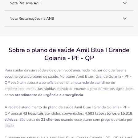
Nota Reclame Aqui
Nota Reclamações na ANS
Sobre o plano de saúde Amil Blue I Grande
Goiania - PF - QP
Para cuidar da sua saúde e de quem você ama, nada melhor do que fazer a
escolha certa do plano de saúde. No plano Amil Blue I Grande Goiania - PF -
QP você tem acesso a benefícios como: ampla rede de atendimento
credenciado, consultas rápidas e práticas, exames e procedimentos ágeis, bem
como
atendimento de urgência e emergência
.
A rede de atendimento do plano de saúde Amil Blue I Grande Goiania - PF -
QP possui
43 hospitais
atendidos conveniados,
4.501 laboratórios
e
15.318
clínicas
. São cerca de
21 clientes
usando esse plano com preço que varia por
idade.