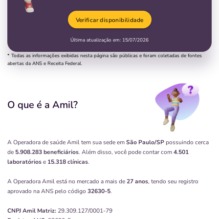
Verificar disponibilidade
Última atualização em:
15/07/2026
* Todas as informações exibidas nesta página são públicas e foram coletadas de fontes
abertas da ANS e Receita Federal.
O que é a Amil?
A Operadora de saúde Amil tem sua sede em
São Paulo/SP
possuindo cerca
de
5.908.283 beneficiários
. Além disso, você pode contar com
4.501
laboratórios
e
15.318 clínicas
.
A Operadora Amil está no mercado a mais de
27 anos
, tendo seu registro
aprovado na ANS pelo código
32630-5
.
CNPJ
Amil
Matriz:
29.309.127/0001-79