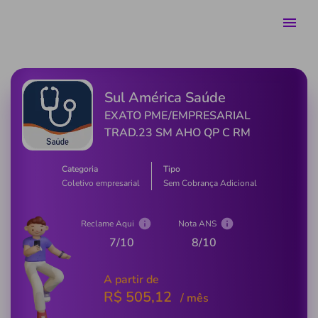
Sul América Saúde
EXATO PME/EMPRESARIAL
TRAD.23 SM AHO QP C RM
Categoria
Tipo
Coletivo empresarial
Sem Cobrança Adicional
Reclame Aqui
Nota ANS
7
/10
8
/10
A partir de
R$
505,12
/ mês