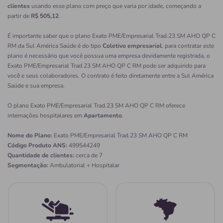
clientes
usando esse plano com preço que varia por idade, começando a
partir de
R$ 505,12
.
É importante saber que o plano Exato PME/Empresarial Trad.23 SM AHO QP C
RM da Sul América Saúde é do tipo
Coletivo empresarial
, para contratar este
plano é necessário que você possua uma empresa devidamente registrada, o
Exato PME/Empresarial Trad.23 SM AHO QP C RM pode ser adquirido para
você e seus colaboradores. O contrato é feito diretamente entre a Sul América
Saúde e sua empresa.
O plano Exato PME/Empresarial Trad.23 SM AHO QP C RM oferece
internações hospitalares em
Apartamento
.
Nome do Plano:
Exato PME/Empresarial Trad.23 SM AHO QP C RM
Código Produto ANS:
499544249
Quantidade de clientes:
cerca de 7
Segmentação:
Ambulatorial + Hospitalar