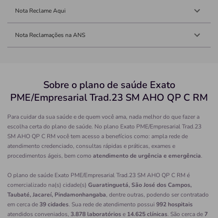
Nota Reclame Aqui
Nota Reclamações na ANS
Sobre o plano de saúde Exato
PME/Empresarial Trad.23 SM AHO QP C RM
Para cuidar da sua saúde e de quem você ama, nada melhor do que fazer a
escolha certa do plano de saúde. No plano Exato PME/Empresarial Trad.23
SM AHO QP C RM você tem acesso a benefícios como: ampla rede de
atendimento credenciado, consultas rápidas e práticas, exames e
procedimentos ágeis, bem como
atendimento de urgência e emergência
.
O plano de saúde Exato PME/Empresarial Trad.23 SM AHO QP C RM é
comercializado na(s) cidade(s)
Guaratinguetá, São José dos Campos,
Taubaté, Jacareí, Pindamonhangaba
, dentre outras, podendo ser contratado
em cerca de
39 cidades
. Sua rede de atendimento possui
992 hospitais
atendidos conveniados,
3.878 laboratórios
e
14.625 clínicas
. São cerca de
7