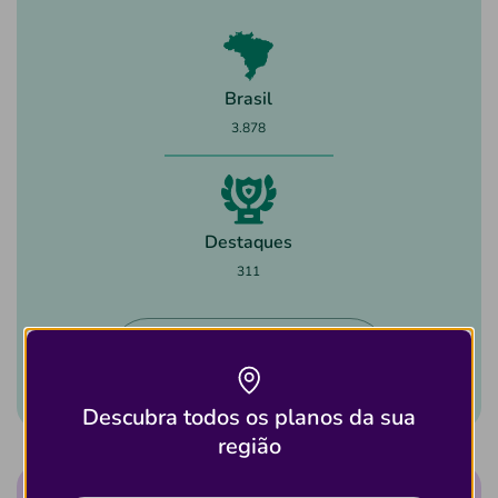
Brasil
3.878
Destaques
311
Ver detalhes desse
plano
Descubra todos os planos da sua
região