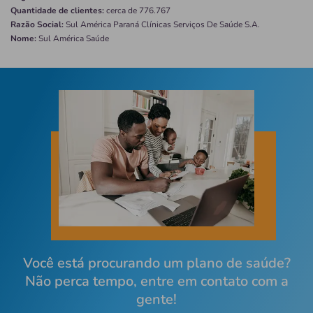
Quantidade de clientes:
cerca de 776.767
Razão Social:
Sul América Paraná Clínicas Serviços De Saúde S.A.
Nome:
Sul América Saúde
Você está procurando um plano de saúde?
Não perca tempo, entre em contato com a
gente!