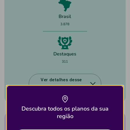
Brasil
3.878
Destaques
311
Ver detalhes desse
plano
Descubra todos os planos da sua
região
Quantidade de Clínicas que aceitam