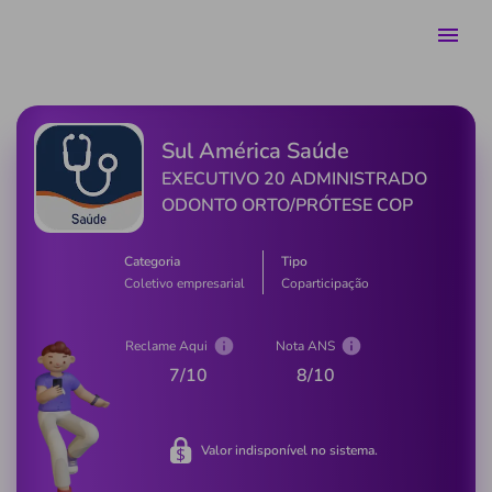
Sul América Saúde
EXECUTIVO 20 ADMINISTRADO
ODONTO ORTO/PRÓTESE COP
Categoria
Tipo
Coletivo empresarial
Coparticipação
Reclame Aqui
Nota ANS
7
/10
8
/10
Valor indisponível no sistema.