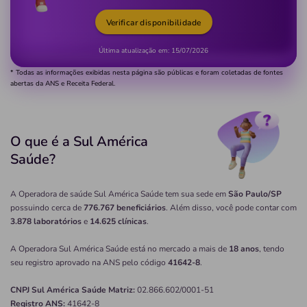
Verificar disponibilidade
Última atualização em:
15/07/2026
* Todas as informações exibidas nesta página são públicas e foram coletadas de fontes
abertas da ANS e Receita Federal.
O que é a Sul América
Saúde?
A Operadora de saúde Sul América Saúde tem sua sede em
São Paulo/SP
possuindo cerca de
776.767 beneficiários
. Além disso, você pode contar com
3.878 laboratórios
e
14.625 clínicas
.
A Operadora Sul América Saúde está no mercado a mais de
18 anos
, tendo
seu registro aprovado na ANS pelo código
41642-8
.
CNPJ
Sul América Saúde
Matriz:
02.866.602/0001-51
Registro ANS:
41642-8