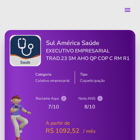
Sul América Saúde
EXECUTIVO EMPRESARIAL
TRAD.23 SM AHO QP COP C RM R1
Categoria
Tipo
Coletivo empresarial
Coparticipação
Reclame Aqui
Nota ANS
7
/10
8
/10
A partir de
R$
1092,52
/ mês