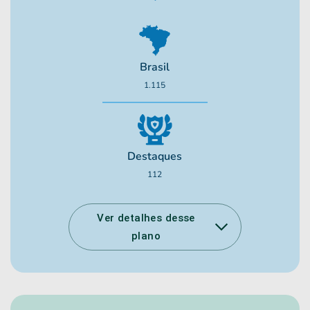
Brasil
1.115
Destaques
112
Ver detalhes desse
plano