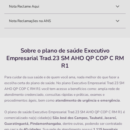
Nota Reclame Aqui
Nota Reclamações na ANS
Sobre o plano de saúde Executivo
Empresarial Trad.23 SM AHO QP COP C RM
R1
Para cuidar da sua saúde e de quem você ama, nada melhor do que fazer a
escolha certa do plano de saúde. No plano Executivo Empresarial Trad.23 SM
AHO QP COP C RM R1 você tem acesso a benefícios como: ampla rede de
atendimento credenciado, consultas rápidas e práticas, exames e
procedimentos ágeis, bem como
atendimento de urgência e emergência
.
O plano de saúde Executivo Empresarial Trad.23 SM AHO QP COP C RM R1 é
comercializado na(s) cidade(s)
São José dos Campos, Taubaté, Jacareí,
Guaratinguetá, Pindamonhangaba
, dentre outras, podendo ser contratado
em cerca de
40 cidades
. Sua rede de atendimento possui
1.115 hospitais