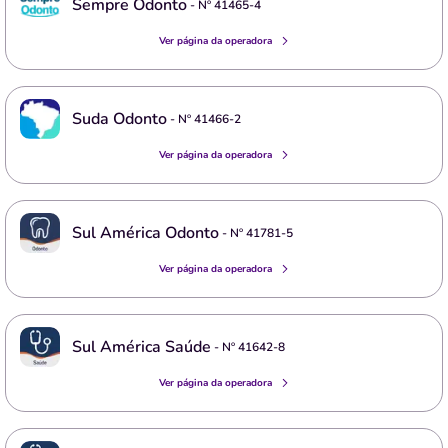
Sempre Odonto
- Nº
41465-4
Ver página da operadora
Suda Odonto
- Nº
41466-2
Ver página da operadora
Sul América Odonto
- Nº
41781-5
Ver página da operadora
Sul América Saúde
- Nº
41642-8
Ver página da operadora