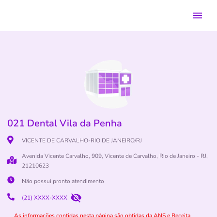
021 Dental Vila da Penha
VICENTE DE CARVALHO-RIO DE JANEIRO/RJ
Avenida Vicente Carvalho, 909, Vicente de Carvalho, Rio de Janeiro - RJ,
21210623
Não possui pronto atendimento
(21) XXXX-XXXX
As informações contidas nesta página são obtidas da ANS e Receita