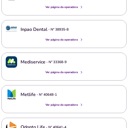
Ver página da operadora
Inpao Dental
- Nº
38935-8
Ver página da operadora
Mediservice
- Nº
33368-9
Ver página da operadora
Metlife
- Nº
40648-1
Ver página da operadora
Odonto Life
- Nº
40641-4