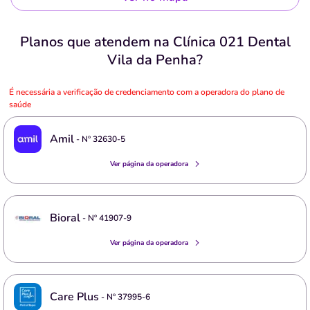
Planos que atendem na Clínica 021 Dental
Vila da Penha?
É necessária a verificação de credenciamento com a operadora do plano de
saúde
Amil
- Nº
32630-5
Ver página da operadora
Bioral
- Nº
41907-9
Ver página da operadora
Care Plus
- Nº
37995-6