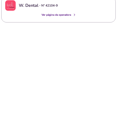
W. Dental
- Nº
42104-9
Ver página da operadora