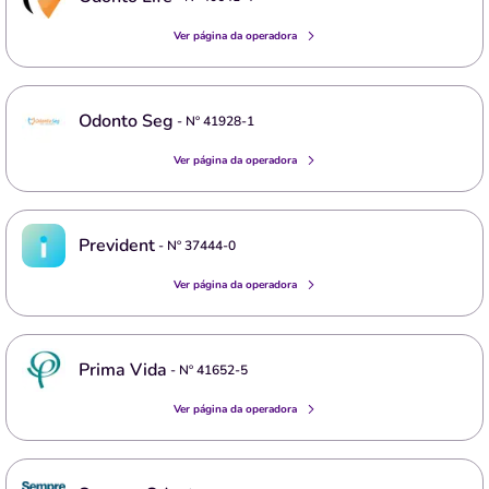
Ver página da operadora
Odonto Seg
- Nº
41928-1
Ver página da operadora
Prevident
- Nº
37444-0
Ver página da operadora
Prima Vida
- Nº
41652-5
Ver página da operadora