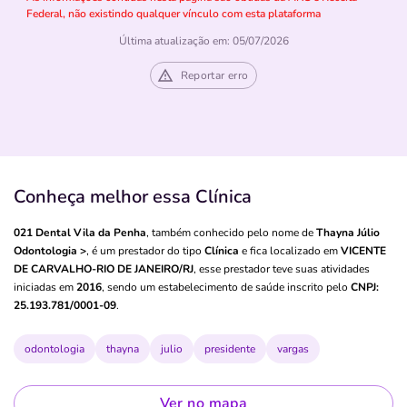
Federal, não existindo qualquer vínculo com esta plataforma
Última atualização em: 05/07/2026
Reportar erro
Conheça melhor essa Clínica
021 Dental Vila da Penha
, também conhecido pelo nome de
Thayna Júlio
Odontologia >
, é um prestador do tipo
Clínica
e fica localizado em
VICENTE
DE CARVALHO-RIO DE JANEIRO/RJ
, esse prestador teve suas atividades
iniciadas em
2016
, sendo um estabelecimento de saúde inscrito pelo
CNPJ:
25.193.781/0001-09
.
odontologia
thayna
julio
presidente
vargas
Ver no mapa