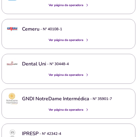
Ver página da operadora
Cemeru
- Nº
40108-1
Ver página da operadora
Dental Uni
- Nº
30448-4
Ver página da operadora
GNDI NotreDame Intermédica
- Nº
35901-7
Ver página da operadora
IPRESP
- Nº
42342-4