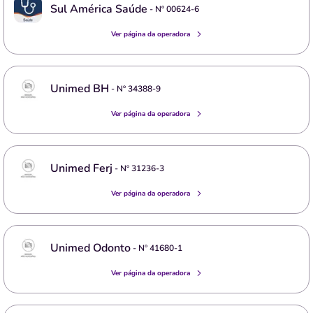
Sul América Saúde
- Nº
00624-6
Ver página da operadora
Unimed BH
- Nº
34388-9
Ver página da operadora
Unimed Ferj
- Nº
31236-3
Ver página da operadora
Unimed Odonto
- Nº
41680-1
Ver página da operadora