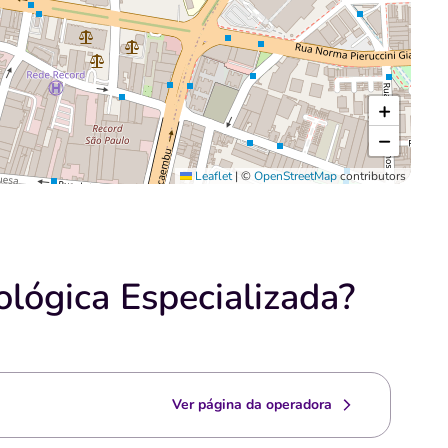
+
−
Leaflet
|
©
OpenStreetMap
contributors
lógica Especializada?
Ver página da operadora