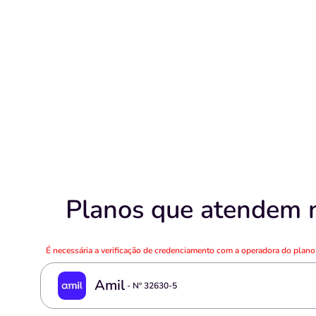
Planos que atendem n
É necessária a verificação de credenciamento com a operadora do plan
Amil
- Nº
32630-5