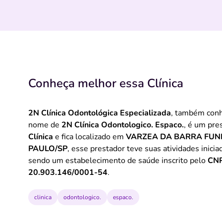
Conheça melhor essa Clínica
2N Clínica Odontológica Especializada
, também conh
nome de
2N Clínica Odontologico. Espaco.
, é um pre
Clínica
e fica localizado em
VARZEA DA BARRA FU
PAULO/SP
, esse prestador teve suas atividades inici
sendo um estabelecimento de saúde inscrito pelo
CNP
20.903.146/0001-54
.
clinica
odontologico.
espaco.