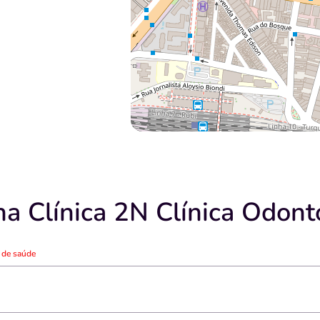
a Clínica 2N Clínica Odonto
o de saúde