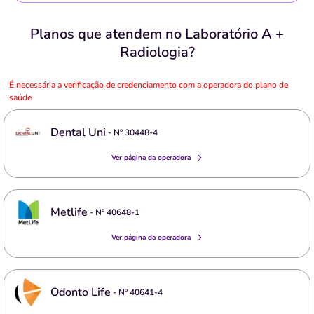
Planos que atendem no Laboratório A +
Radiologia?
É necessária a verificação de credenciamento com a operadora do plano de
saúde
Dental Uni
- Nº
30448-4
Ver página da operadora
Metlife
- Nº
40648-1
Ver página da operadora
Odonto Life
- Nº
40641-4