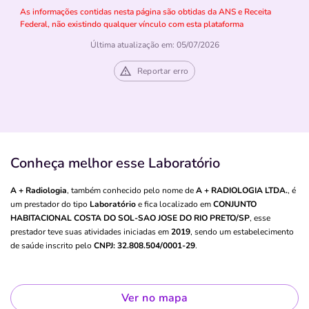
As informações contidas nesta página são obtidas da ANS e Receita
Federal, não existindo qualquer vínculo com esta plataforma
Última atualização em: 05/07/2026
Reportar erro
Conheça melhor esse Laboratório
A + Radiologia
, também conhecido pelo nome de
A + RADIOLOGIA LTDA.
, é
um prestador do tipo
Laboratório
e fica localizado em
CONJUNTO
HABITACIONAL COSTA DO SOL-SAO JOSE DO RIO PRETO/SP
, esse
prestador teve suas atividades iniciadas em
2019
, sendo um estabelecimento
de saúde inscrito pelo
CNPJ: 32.808.504/0001-29
.
Ver no mapa