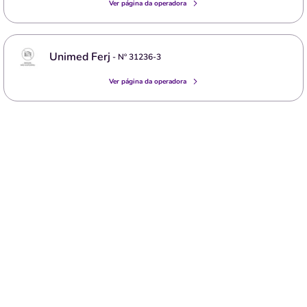
Ver página da operadora
Unimed Ferj
- Nº
31236-3
Ver página da operadora