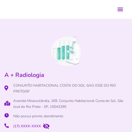
A + Radiologia
CONJUNTO HABITACIONAL COSTA DO SOL-SAO JOSE DO RIO
PRETO/SP
Avenida Mirassolândia, 169, Conjunto Habitacional Costa do Sol, São
José do Rio Preto - SP, 15043290
Não possui pronto atendimento
(17) XXXX-XXXX