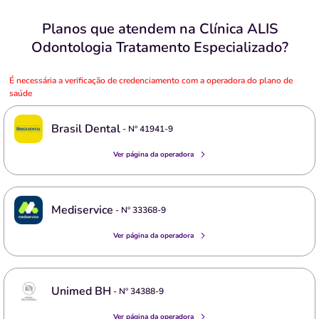
Planos que atendem na Clínica ALIS
Odontologia Tratamento Especializado?
É necessária a verificação de credenciamento com a operadora do plano de
saúde
Brasil Dental
- Nº
41941-9
Ver página da operadora
Mediservice
- Nº
33368-9
Ver página da operadora
Unimed BH
- Nº
34388-9
Ver página da operadora