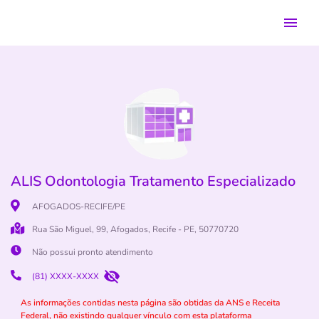
ALIS Odontologia Tratamento Especializado
AFOGADOS-RECIFE/PE
Rua São Miguel, 99, Afogados, Recife - PE, 50770720
Não possui pronto atendimento
(81) XXXX-XXXX
As informações contidas nesta página são obtidas da ANS e Receita
Federal, não existindo qualquer vínculo com esta plataforma