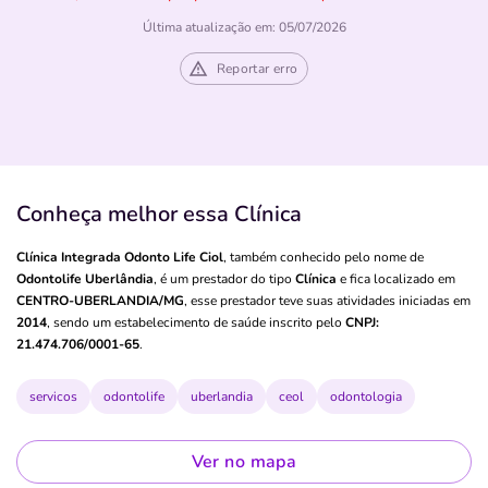
Última atualização em: 05/07/2026
Reportar erro
Conheça melhor essa Clínica
Clínica Integrada Odonto Life Ciol
, também conhecido pelo nome de
Odontolife Uberlândia
, é um prestador do tipo
Clínica
e fica localizado em
CENTRO-UBERLANDIA/MG
, esse prestador teve suas atividades iniciadas em
2014
, sendo um estabelecimento de saúde inscrito pelo
CNPJ:
21.474.706/0001-65
.
servicos
odontolife
uberlandia
ceol
odontologia
Ver no mapa