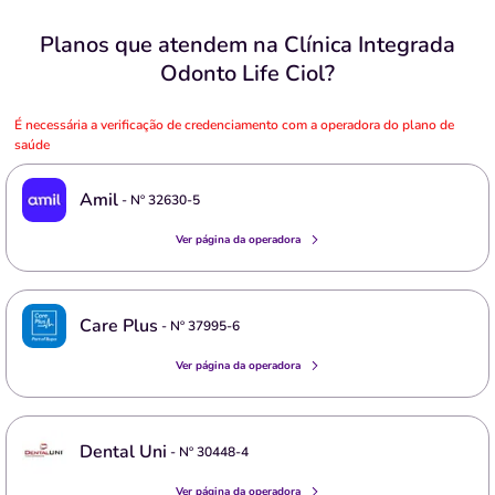
Planos que atendem na Clínica Integrada
Odonto Life Ciol?
É necessária a verificação de credenciamento com a operadora do plano de
saúde
Amil
- Nº
32630-5
Ver página da operadora
Care Plus
- Nº
37995-6
Ver página da operadora
Dental Uni
- Nº
30448-4
Ver página da operadora