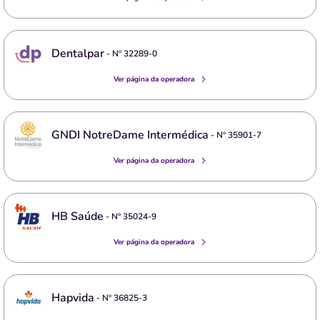
Dentalpar
- Nº
32289-0
Ver página da operadora
GNDI NotreDame Intermédica
- Nº
35901-7
Ver página da operadora
HB Saúde
- Nº
35024-9
Ver página da operadora
Hapvida
- Nº
36825-3