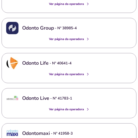
Ver página da operadora
Odonto Group
- Nº
38985-4
Ver página da operadora
Odonto Life
- Nº
40641-4
Ver página da operadora
Odonto Live
- Nº
41783-1
Ver página da operadora
Odontomaxi
- Nº
41958-3