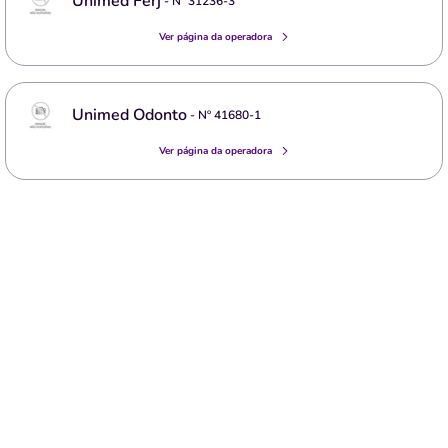
Unimed Ferj
- Nº
31236-3
Ver página da operadora
Unimed Odonto
- Nº
41680-1
Ver página da operadora