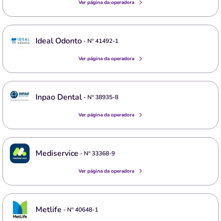
Ver página da operadora
Ideal Odonto
- Nº
41492-1
Ver página da operadora
Inpao Dental
- Nº
38935-8
Ver página da operadora
Mediservice
- Nº
33368-9
Ver página da operadora
Metlife
- Nº
40648-1